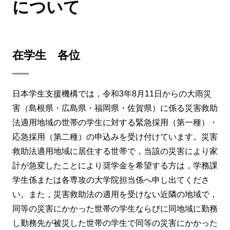
について
在学生 各位
日本学生支援機構では，令和3年8月11日からの大雨災
害（島根県・広島県・福岡県・佐賀県）に係る災害救助
法適用地域の世帯の学生に対する緊急採用（第一種）・
応急採用（第二種）の申込みを受け付けています。災害
救助法適用地域に居住する世帯で，当該の災害により家
計が急変したことにより奨学金を希望する方は，学務課
学生係または各専攻の大学院担当係へ申し出てくださ
い。また，災害救助法の適用を受けない近隣の地域で，
同等の災害にかかった世帯の学生ならびに同地域に勤務
し勤務先が被災した世帯の学生で同等の災害にかかった