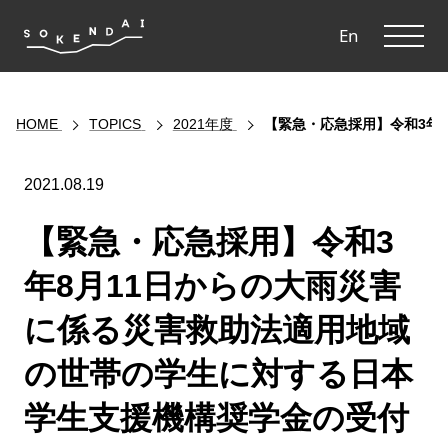
ME
En
HOME
TOPICS
2021年度
【緊急・応急採用】令和3年
2021.08.19
【緊急・応急採用】令和3
年8月11日からの大雨災害
に係る災害救助法適用地域
の世帯の学生に対する日本
学生支援機構奨学金の受付