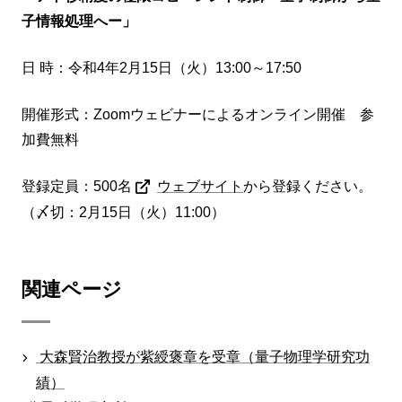
子情報処理へー」
日 時：令和4年2月15日（火）13:00～17:50
開催形式：Zoomウェビナーによるオンライン開催 参
加費無料
登録定員：500名
ウェブサイト
から登録ください。
（〆切：2月15日（火）11:00）
関連ページ
大森賢治教授が紫綬褒章を受章（量子物理学研究功
績）