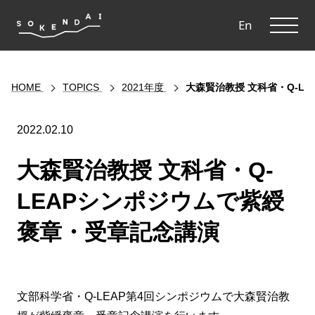
ME
En
HOME
TOPICS
2021年度
大森賢治教授 文科省・Q-L
2022.02.10
大森賢治教授 文科省・Q-
LEAPシンポジウムで紫綬
褒章・受章記念講演
文部科学省・Q-LEAP第4回シンポジウムで大森賢治教