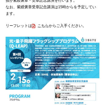
授が紫綬褒章・受章記念講演を行います。
なお、紫綬褒章受章記念講演は15時からを予定してい
ます。
リーフレットは
こちら
からご入手ください。