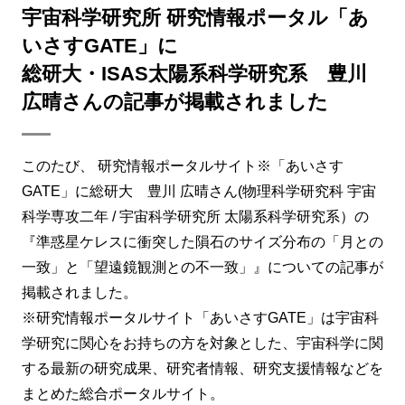
宇宙科学研究所 研究情報ポータル「あ
いさすGATE」に
総研大・ISAS太陽系科学研究系 豊川
広晴さんの記事が掲載されました
このたび、 研究情報ポータルサイト※「あいさす
GATE」に総研大 豊川 広晴さん(物理科学研究科 宇宙
科学専攻二年 / 宇宙科学研究所 太陽系科学研究系）の
『準惑星ケレスに衝突した隕石のサイズ分布の「月との
一致」と「望遠鏡観測との不一致」』についての記事が
掲載されました。
※研究情報ポータルサイト「あいさすGATE」は宇宙科
学研究に関心をお持ちの方を対象とした、宇宙科学に関
する最新の研究成果、研究者情報、研究支援情報などを
まとめた総合ポータルサイト。