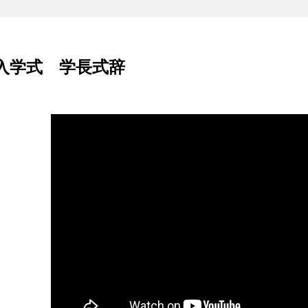
季入学式 学長式辞