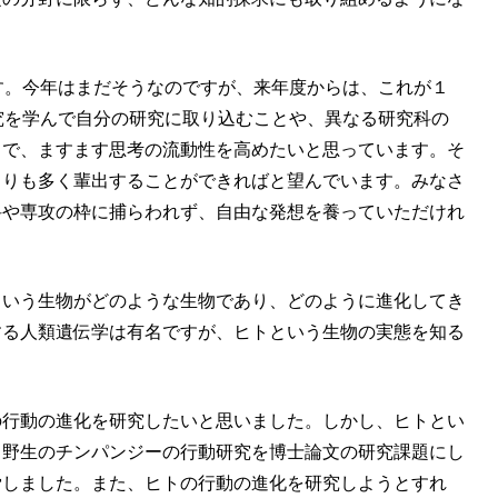
す。今年はまだそうなのですが、来年度からは、これが１
究を学んで自分の研究に取り込むことや、異なる研究科の
とで、ますます思考の流動性を高めたいと思っています。そ
よりも多く輩出することができればと望んでいます。みなさ
科や専攻の枠に捕らわれず、自由な発想を養っていただけれ
という生物がどのような生物であり、どのように進化してき
する人類遺伝学は有名ですが、ヒトという生物の実態を知る
の行動の進化を研究したいと思いました。しかし、ヒトとい
る野生のチンパンジーの行動研究を博士論文の研究課題にし
労しました。また、ヒトの行動の進化を研究しようとすれ