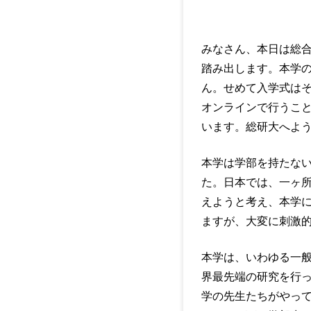
みなさん、本日は総
踏み出します。本学
ん。せめて入学式は
オンラインで行うこ
います。総研大へよ
本学は学部を持たな
た。日本では、一ヶ
えようと考え、本学
ますが、大変に刺激
本学は、いわゆる一
界最先端の研究を行
学の先生たちがやって