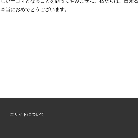
らしい一コマとなることを願ってやみません。私たちは、出来
、本当におめでとうございます。
本サイトについて