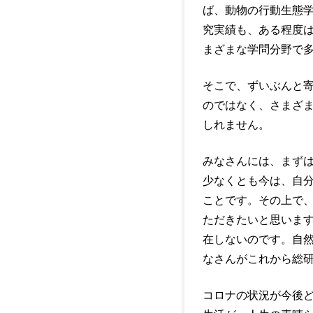
ば、動物の行動生態
究実績も、ある程度
まざまな学問分野で
そこで、ずいぶんと
のではなく、さまざ
しれません。
みなさんには、まず
少なくとも今は、自
ことです。その上で
ただきたいと思いま
在しないのです。自
なさんがこれから総
コロナの状況が今後