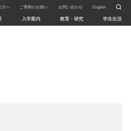
サ
の方へ
ご寄附のお願い
お問い合わせ
English
要
入学案内
教育・研究
学生生活