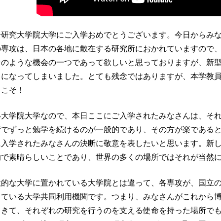
合研究大学院大学にご入学おめでとうございます。今日からみ
の専攻は、日本の各地に散在する研究所におかれていますので
そのような機会の一つであって欲しいと思っておりますが、新
とになってしまいました。とても残念ではありますが、本学教
うこそ！
い大学院大学なので、本日ここにご入学されたみなさんは、そ
所でずっと勉学を続けるのが一般的であり、その方が楽である
に入学されたみなさんの決断に敬意を表したいと思います。新
的で素晴らしいことであり、世界の多くの場所ではそれが当然
般的な大学に置かれている大学院とは違って、各専攻が、国立
っている大学共同利用機関です。つまり、みなさんがこれから
きて、それぞれの研究を行うのを支える使命を持った場所でも