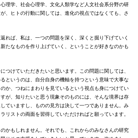
、心理学、社会心理学、文化人類学など人文社会系分野の研
すが、ヒトの行動に関しては、進化の視点ではなくても、さ
振返れば、私は、一つの問題を深く、深くと掘り下げていく
に新たなものを作り上げていく、ということが好きなのかも
身につけていただきたいと思います。この問題に関しては、
めるというのは、自分自身の機軸を持つという意味で大事な
るのか、つねにまわりを見ているという視点も身につけてい
ますが、知りたいと思う現象そのものには、そんな境界は存
連していますし、ものの見方は決して一つでありません。み
ネラリストの両面を習得していただければと願っています。
くのかもしれません。それでも、これからのみなさんの研究