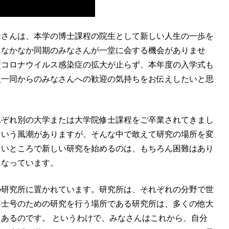
なさんは、本学の博士課程の院生として新しい人生の一歩を
、なかなか同期のみなさんが一堂に会する機会がありませ
型コロナウイルス感染症の拡大が止らず、本年度の入学式も
員一同からのみなさんへの歓迎の気持ちをお伝えしたいと思
れぞれ別の大学または大学院修士課程をご卒業されてきまし
という風潮がありますが、そんな中で敢えて研究の場所を変
しいところで新しい研究を始めるのは、もちろん困難はあり
になっています。
の研究所に置かれています。研究所は、それぞれの分野で世
博士号のための研究を行う場所である研究所は、多くの他大
あるのです。 というわけで、みなさんはこれから、自分