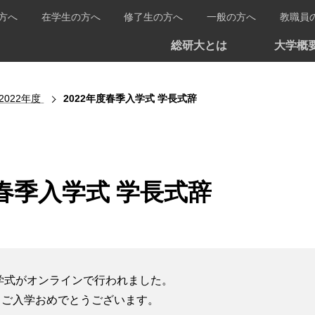
方へ
在学生の方へ
修了生の方へ
一般の方へ
教職員
総研大とは
大学概
2022年度
2022年度春季入学式 学長式辞
度春季入学式 学長式辞
入学式がオンラインで行われました。
、ご入学おめでとうございます。