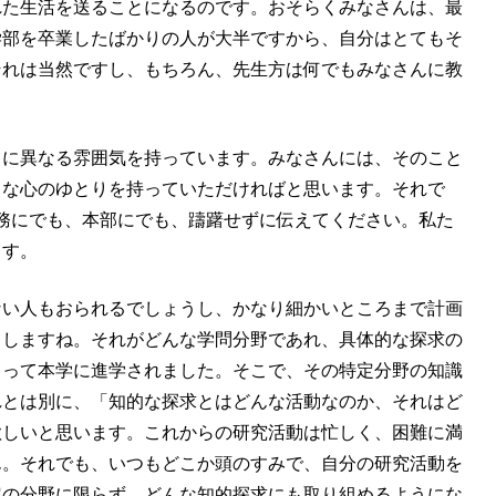
れた生活を送ることになるのです。おそらくみなさんは、最
学部を卒業したばかりの人が大半ですから、自分はとてもそ
それは当然ですし、もちろん、先生方は何でもみなさんに教
常に異なる雰囲気を持っています。みなさんには、そのこと
うな心のゆとりを持っていただければと思います。それで
務にでも、本部にでも、躊躇せずに伝えてください。私た
ます。
ない人もおられるでしょうし、かなり細かいところまで計画
くしますね。それがどんな学問分野であれ、具体的な探求の
もって本学に進学されました。そこで、その特定分野の知識
れとは別に、「知的な探求とはどんな活動なのか、それはど
欲しいと思います。これからの研究活動は忙しく、困難に満
ん。それでも、いつもどこか頭のすみで、自分の研究活動を
定の分野に限らず、どんな知的探求にも取り組めるようにな