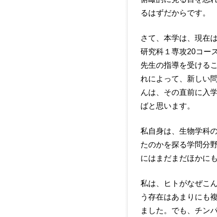
るはずだからです。
さて、本学は、現在は
研究科１専攻20コー
先生の指導を受ける
れによって、新しい
んは、その直前に入
ばと思います。
私自身は、生物学科
たのかを探る学問分
にはまだまだほかに
私は、ヒトがなぜこ
う存在はあまりにも
ました。でも、チン