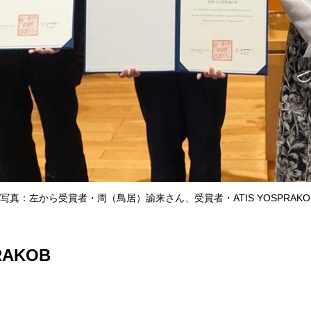
写真：左から受賞者・周（鳥居）諭来さん、受賞者・ATIS YOSPRAKO
RAKOB