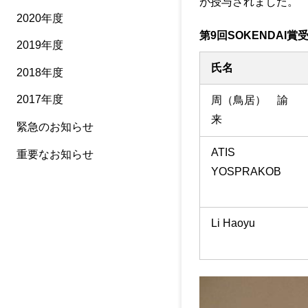
が授与されました。
2020年度
第9回SOKENDAI賞
2019年度
氏名
2018年度
2017年度
周（鳥居） 諭
来
緊急のお知らせ
ATIS
重要なお知らせ
YOSPRAKOB
Li Haoyu