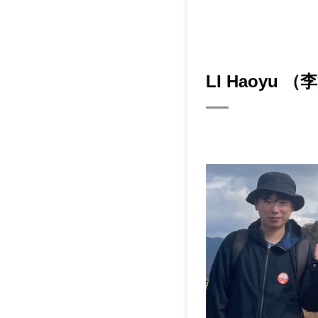
LI Haoyu 