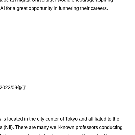
for a great opportunity in furthering their careers.
22/09修了
s located in the city center of Tokyo and affiliated to the
tics (NII). There are many well-known professors conducting