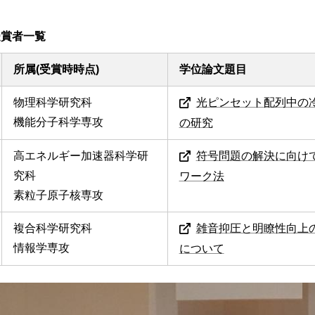
受賞者一覧
所属(受賞時時点)
学位論文題目
物理科学研究科
光ピンセット配列中の
機能分子科学専攻
の研究
高エネルギー加速器科学研
符号問題の解決に向け
究科
ワーク法
素粒子原子核専攻
複合科学研究科
雑音抑圧と明瞭性向上
情報学専攻
について