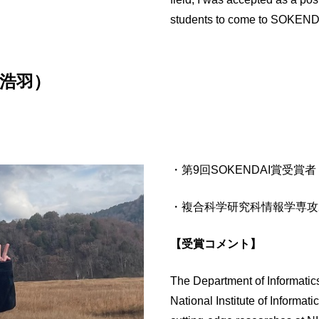
students to come to SOKENDAI 
（李浩羽）
・第9回SOKENDAI賞受賞者
・複合科学研究科情報学専攻20
【受賞コメント】
The Department of Informatics i
National Institute of Informa