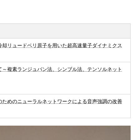
冷却リュードベリ原子を用いた超高速量子ダイナミクス
て～複素ランジュバン法、シンブル法、テンソルネット
のためのニューラルネットワークによる音声強調の改善