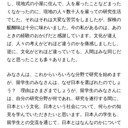
し、現地式の小屋に住んで、人を雇ったことなどまった
くなかったのに、現地の人々数十人を雇っての研究生活
でした。それはそれは大変な苦労をしましたが、探検の
醍醐味は十分に味わいました。今の私があるのは、あの
ときの経験のおかげだと感謝しています。文化が違え
ば、人々の考えがどれほど違うのかを痛感しましたし、
逆に、文化がどれほど違っていても、人間はみな同じだ
なと思ったことも多々ありました。
みなさんは、これからいろいろな分野で研究を始めます
が、留学生のみなさんは、なぜ日本を選ばれたのでしょ
う？ 理由はさまざまでしょうが、留学生のみなさんに
は、自分の研究分野が何であれ、研究を遂行する間に、
日本という文化、日本という社会について、何らかの知
見を学んでいただきたいと思います。日本人の学生も、
留学生との交流を通じて、日本とはなんなのかについて