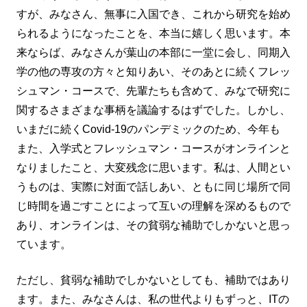
すが、みなさん、無事に入国でき、これから研究を始め
られるようになったことを、本当に嬉しく思います。本
来ならば、みなさんが葉山の本部に一堂に会し、同期入
学の他の専攻の方々と知りあい、そのあとに続くフレッ
シュマン・コースで、先輩たちも含めて、みなで研究に
関するさまざまな事柄を議論するはずでした。しかし、
いまだに続くCovid-19のパンデミックのため、今年も
また、入学式とフレッシュマン・コースがオンラインと
なりましたこと、大変残念に思います。私は、人間とい
うものは、実際に対面で話しあい、ともに同じ場所で同
じ時間を過ごすことによって互いの理解を深めるもので
あり、オンラインは、その貧弱な補助でしかないと思っ
ています。
ただし、貧弱な補助でしかないとしても、補助ではあり
ます。また、みなさんは、私の世代よりもずっと、ITの