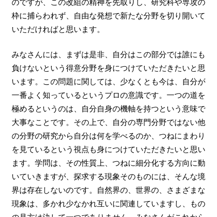
のですが、この改組の精神を先取りし、研究科や専攻の
枠に捕らわれず、自由な発想で新たな分野を切り開いて
いただければと思います。
みなさんには、まずは是非、自分はこの部分では誰にも
負けないという得意分野を身につけていただきたいと思
います。この問題に関しては、少なくとも今は、自分が
一番よく知っているというプロの意識です。一つの道を
極めるというのは、自分自身の機軸を持つという意味で
大事なことです。その上で、自分の専門分野ではない他
の分野の研究から自分は何を学べるのか、つねにまわり
を見ているという視点も身につけていただきたいと思い
ます。学問は、その性質上、つねに細分化する方向に動
いていきますが、探求する現象そのものには、そんな境
界は存在しないのです。自然界の、世界の、さまざまな
現象は、多かれ少なかれ互いに関連していますし、もの