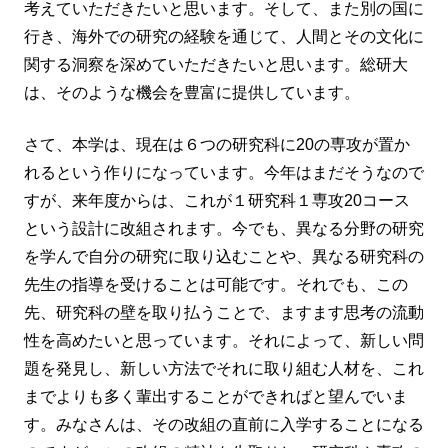
考えていただきたいと思います。そして、また別の国に
行き、海外での研究の経験を通じて、人間とその文化に
関する洞察を深めていただきたいと思います。総研大
は、そのような機会を豊富に提供しています。
さて、本学は、現在は６つの研究科に20の専攻が置か
れるという作りになっています。今年はまだそうなので
すが、来年度からは、これが１研究科１専攻20コース
という設計に改組されます。今でも、異なる分野の研究
を学んで自分の研究に取り込むことや、異なる研究科の
先生の指導を受けることは可能です。それでも、この
先、研究科の壁を取り払うことで、ますます思考の流動
性を高めたいと思っています。それによって、新しい問
題を発見し、新しい方法でそれに取り組む人材を、これ
までよりも多く輩出することができればと望んでいま
す。みなさんは、その改組の直前に入学することになる