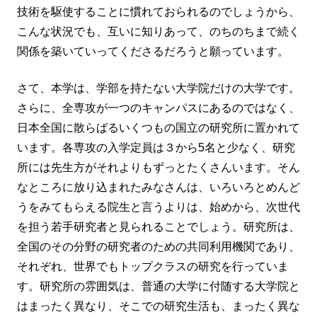
技術を駆使することに慣れておられるのでしょうから、
こんな状況でも、互いに知りあって、のちのちまで続く
関係を築いていってくださるだろうと願っています。
さて、本学は、学部を持たない大学院だけの大学です。
さらに、全専攻が一つのキャンパスにあるのではなく、
日本全国に散らばるいくつもの国立の研究所に置かれて
います。各専攻の入学定員は３から5名と少なく、研究
所には先生方がそれよりもずっとたくさんいます。そん
なところに放り込まれたみなさんは、いろいろとめんど
うをみてもらえる院生と言うよりは、始めから、次世代
を担う若手研究者と見られることでしょう。研究所は、
全国のその分野の研究者のための共同利用機関であり、
それぞれ、世界でもトップクラスの研究を行っていま
す。研究所の雰囲気は、普通の大学に付随する大学院と
はまったく異なり、そこでの研究生活も、まったく異な