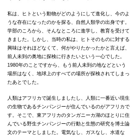
私は、ヒトという動物がどのようにして進化し、今のよ
うな存在になったのかを探る、自然人類学の出身です。
学部のころから、そんなところに進学し、教育を受けて
きました。しかし、当時の私は、ヒトそのものに対する
興味はそれほどなくて、何がやりたかったかと言えば、
前人未到の奥地に探検に行きたいという一心でした。
1980年のことですから、もう前人未到の地などという
場所はなく、地球上のすべての場所が探検されてしまっ
たあとでした。
人類はアフリカで誕生しましたし、人類に一番近い現生
の生物であるチンパンジーが住んでいるのがアフリカで
す。そこで、東アフリカのタンガニーカ湖のほとりに住
んでいる野生チンパンジーの行動と生態の研究を博士論
文のテーマとしました。電気なし、ガスなし、水道な