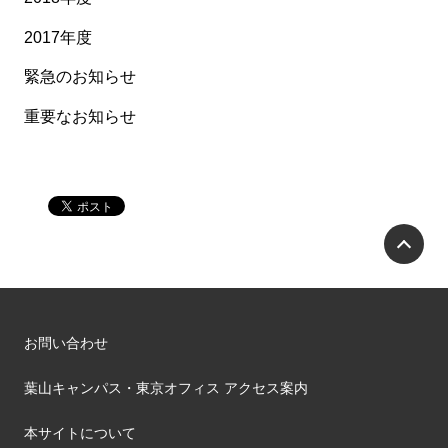
2017年度
緊急のお知らせ
重要なお知らせ
P
お問い合わせ
葉山キャンパス・東京オフィス アクセス案内
本サイトについて