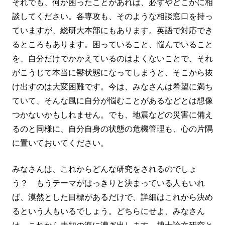
それでも、何か困ったことがあれば、必ずやどこかに相
談してください。各専攻も、そのような相談窓口を持っ
ていますが、総研大本部にもあります。英語で対応でき
るところもあります。困っていること、悩んでいること
を、自分だけでかかえているのはよくないことで、それ
がこうじて本当に鬱状態になってしまうと、そこから抜
け出すのは大変困難です。今は、みなさんは希望に満ち
ていて、そんな風に自分が悩むことがあるなどとは想像
つかないかもしれません。でも、地震などの災害に備え
るのと同様に、自分自身の状態の危機管理も、心の片隅
に置いておいてください。
みなさんは、これからどんな研究をされるのでしょ
う？ もうテーマがはっきりと決まっている人もいれ
ば、漠然とした目標があるだけで、詳細はこれから決め
るという人もいるでしょう。どちらにせよ、みなさん