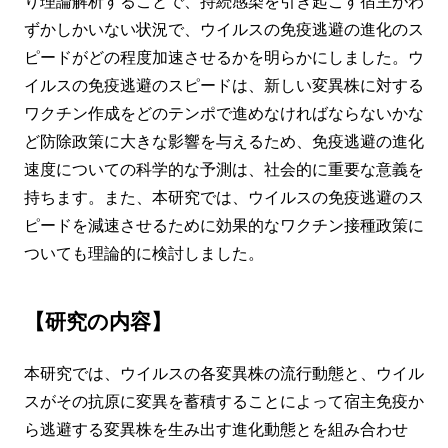
り理論解析することで、持続感染を引き起こす宿主がわ
ずかしかいない状況で、ウイルスの免疫逃避の進化のス
ピードがどの程度加速させるかを明らかにしました。ウ
イルスの免疫逃避のスピードは、新しい変異株に対する
ワクチン作成をどのテンポで進めなければならないかな
ど防除政策に大きな影響を与えるため、免疫逃避の進化
速度についての科学的な予測は、社会的に重要な意義を
持ちます。また、本研究では、ウイルスの免疫逃避のス
ピードを減速させるために効果的なワクチン接種政策に
ついても理論的に検討しました。
【研究の内容】
本研究では、ウイルスの各変異株の流行動態と、ウイル
スがその抗原に変異を蓄積することによって宿主免疫か
ら逃避する変異株を生み出す進化動態とを組み合わせ