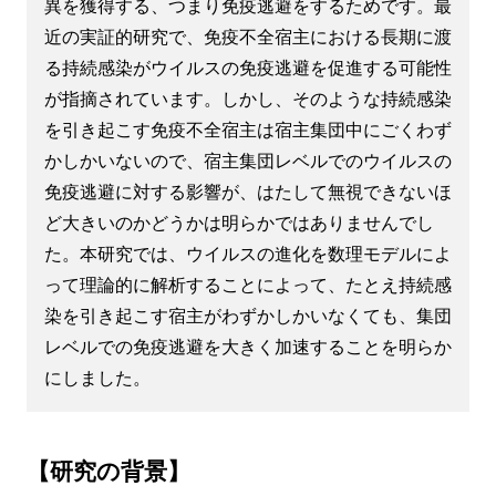
異を獲得する、つまり免疫逃避をするためです。最
近の実証的研究で、免疫不全宿主における長期に渡
る持続感染がウイルスの免疫逃避を促進する可能性
が指摘されています。しかし、そのような持続感染
を引き起こす免疫不全宿主は宿主集団中にごくわず
かしかいないので、宿主集団レベルでのウイルスの
免疫逃避に対する影響が、はたして無視できないほ
ど大きいのかどうかは明らかではありませんでし
た。本研究では、ウイルスの進化を数理モデルによ
って理論的に解析することによって、たとえ持続感
染を引き起こす宿主がわずかしかいなくても、集団
レベルでの免疫逃避を大きく加速することを明らか
にしました。
【研究の背景】