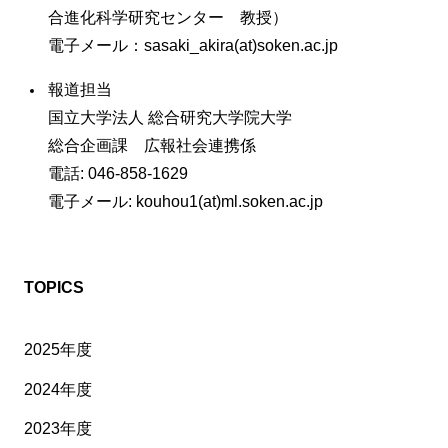
合進化科学研究センター 教授）
電子メール：sasaki_akira(at)soken.ac.jp
報道担当
国立大学法人 総合研究大学院大学
総合企画課 広報社会連携係
電話: 046-858-1629
電子メール: kouhou1(at)ml.soken.ac.jp
TOPICS
2025年度
2024年度
2023年度