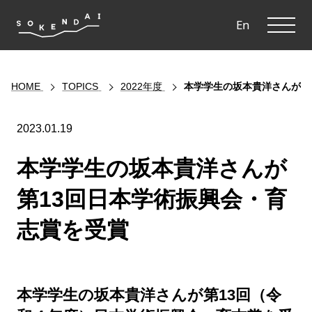
ME
En
HOME
TOPICS
2022年度
本学学生の坂本貴洋さんが第
2023.01.19
本学学生の坂本貴洋さんが
第13回日本学術振興会・育
志賞を受賞
本学学生の坂本貴洋さんが第13回（令