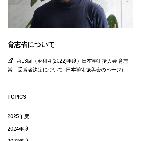
育志省について
第13回（令和４(2022)年度）日本学術振興会 育志
賞 受賞者決定について
(日本学術振興会のページ）
TOPICS
2025年度
2024年度