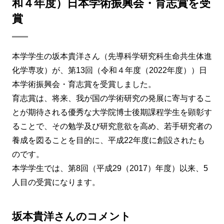
和４年度）日本学術振興会・育志賞を受
賞
本学学生の坂本貴洋さん（先導科学研究科生命共生体進
化学専攻）が、第13回（令和４年度（2022年度））日
本学術振興会・育志賞を受賞しました。
育志賞は、将来、我が国の学術研究の発展に寄与するこ
とが期待される優秀な大学院博士後期課程学生を顕彰す
ることで、その勉学及び研究意欲を高め、若手研究者の
養成を図ることを目的に、平成22年度に創設されたも
のです。
本学学生では、第8回（平成29（2017）年度）以来、5
人目の受賞になります。
坂本貴洋さんのコメント