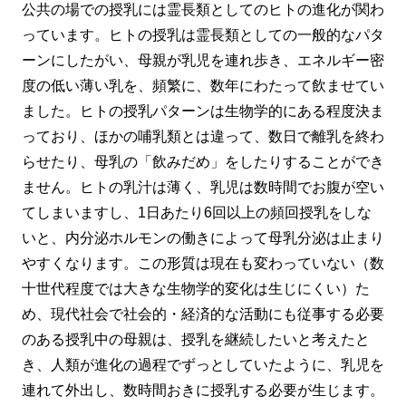
公共の場での授乳には霊長類としてのヒトの進化が関わ
っています。ヒトの授乳は霊長類としての一般的なパタ
ーンにしたがい、母親が乳児を連れ歩き、エネルギー密
度の低い薄い乳を、頻繁に、数年にわたって飲ませてい
ました。ヒトの授乳パターンは生物学的にある程度決ま
っており、ほかの哺乳類とは違って、数日で離乳を終わ
らせたり、母乳の「飲みだめ」をしたりすることができ
ません。ヒトの乳汁は薄く、乳児は数時間でお腹が空い
てしまいますし、1日あたり6回以上の頻回授乳をしな
いと、内分泌ホルモンの働きによって母乳分泌は止まり
やすくなります。この形質は現在も変わっていない（数
十世代程度では大きな生物学的変化は生じにくい）た
め、現代社会で社会的・経済的な活動にも従事する必要
のある授乳中の母親は、授乳を継続したいと考えたと
き、人類が進化の過程でずっとしていたように、乳児を
連れて外出し、数時間おきに授乳する必要が生じます。