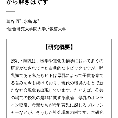
から解きほぐす
1
2
蔦谷 匠
, 水島 希
1
2
総合研究大学院大学,
叡啓大学
【研究概要】
授乳・離乳は、医学や進化生物学において多くの
研究がなされてきた古典的なトピックですが、哺
乳類である私たちヒトは母乳によって子供を育て
る営みを今も続けており、現代の環境のもとで新
たな社会現象も出現しています。たとえば、公共
の場での授乳の是非に関する議論、母乳のオンラ
イン取引、母親たちが母乳育児に感じるプレッシ
ャーなどが、そうした社会現象の例です。本研究