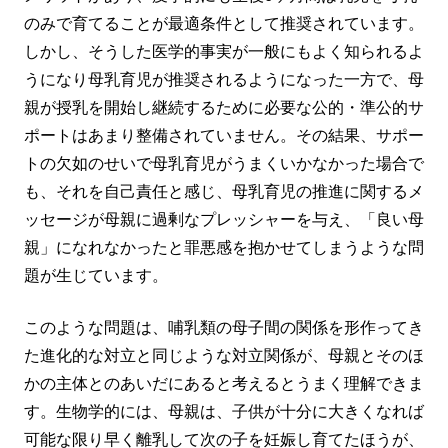
のみで育てることが最適条件として推奨されています。
しかし、そうした医学的事実が一般にもよく知られるよ
うになり母乳育児が推奨されるようになった一方で、母
親が授乳を開始し継続するために必要な公的・準公的サ
ポートはあまり整備されていません。その結果、サポー
トの欠如のせいで母乳育児がうまくいかなかった場合で
も、それを自己責任と感じ、母乳育児の推進に関するメ
ッセージが母親に過剰なプレッシャーを与え、「良い母
親」になれなかったと罪悪感を抱かせてしまうような問
題が生じています。
このような問題は、哺乳類の母子間の関係を形作ってき
た進化的な対立と同じような対立関係が、母親とそのほ
かの主体とのあいだにあると考えるとうまく理解できま
す。生物学的には、母親は、子供が十分に大きくなれば
可能な限り早く離乳して次の子を妊娠し育てたほうが、