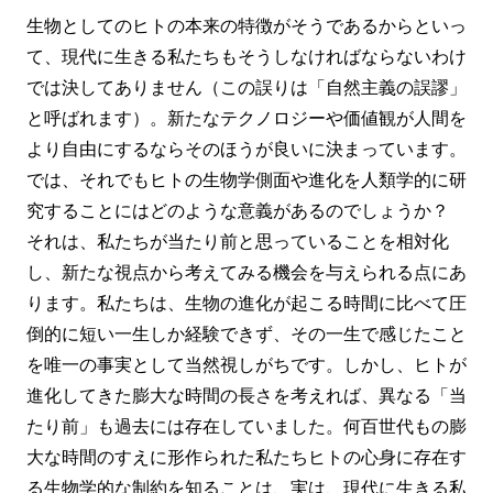
生物としてのヒトの本来の特徴がそうであるからといっ
て、現代に生きる私たちもそうしなければならないわけ
では決してありません（この誤りは「自然主義の誤謬」
と呼ばれます）。新たなテクノロジーや価値観が人間を
より自由にするならそのほうが良いに決まっています。
では、それでもヒトの生物学側面や進化を人類学的に研
究することにはどのような意義があるのでしょうか？
それは、私たちが当たり前と思っていることを相対化
し、新たな視点から考えてみる機会を与えられる点にあ
ります。私たちは、生物の進化が起こる時間に比べて圧
倒的に短い一生しか経験できず、その一生で感じたこと
を唯一の事実として当然視しがちです。しかし、ヒトが
進化してきた膨大な時間の長さを考えれば、異なる「当
たり前」も過去には存在していました。何百世代もの膨
大な時間のすえに形作られた私たちヒトの心身に存在す
る生物学的な制約を知ることは、実は、現代に生きる私