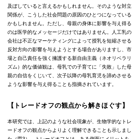
及ぼしていると言えるかもしれません。そのような対立
関係が、こうした社会問題の原因のひとつになっている
かもしれません。ただし、母親の身体に影響を与え得る
のは医学的なメッセージだけではありません。人工乳の
会社は不正なマーケティングによって授乳を短縮させる
反対方向の影響を与えようとする場合がありますし、市
場と自己責任を強く擁護する新自由主義（ネオリベラリ
ズム）的な価値観は、母乳での子育てに「失敗」した母
親の自信をくじいて、次子以降の母乳育児を諦めさせる
ような影響を与え得ることも指摘されています。
【トレードオフの観点から解きほぐす】
本研究では、上記のような社会現象が、生物学的なトレ
ードオフの観点からよりよく理解できることも示しまし
た（図3）。トレードオフとは、ある側面にメリットを