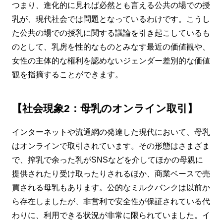
つまり、進化的に見れば必然とも言える公共の場での授
乳が、現代社会では問題となっているわけです。こうし
た公共の場での授乳に関する議論を引き起こしているも
のとして、乳房を性的なものとみなす最近の価値観や、
女性の主体的な権利を認めないジェンダー差別的な価値
観を指摘することができます。
【社会現象2：母乳のオンライン取引】
インターネットや流通網の発達した現代において、母乳
はオンラインで取引されています。その形態はさまざま
で、搾乳で余った乳がSNSなどを介してほかの母親に
提供されたり受け取ったりされるほか、商業ベースで売
買される母乳もあります。公的なミルクバンクは以前か
ら存在しましたが、非営利で安全性が保証されている代
わりに、利用できる状況が非常に限られていました。イ