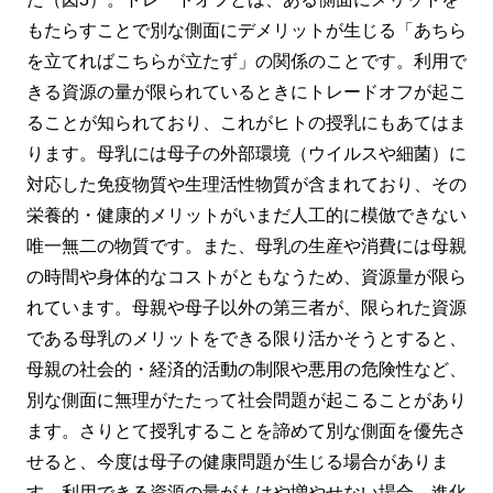
もたらすことで別な側面にデメリットが生じる「あちら
を立てればこちらが立たず」の関係のことです。利用で
きる資源の量が限られているときにトレードオフが起こ
ることが知られており、これがヒトの授乳にもあてはま
ります。母乳には母子の外部環境（ウイルスや細菌）に
対応した免疫物質や生理活性物質が含まれており、その
栄養的・健康的メリットがいまだ人工的に模倣できない
唯一無二の物質です。また、母乳の生産や消費には母親
の時間や身体的なコストがともなうため、資源量が限ら
れています。母親や母子以外の第三者が、限られた資源
である母乳のメリットをできる限り活かそうとすると、
母親の社会的・経済的活動の制限や悪用の危険性など、
別な側面に無理がたたって社会問題が起こることがあり
ます。さりとて授乳することを諦めて別な側面を優先さ
せると、今度は母子の健康問題が生じる場合がありま
す。利用できる資源の量がもはや増やせない場合、進化