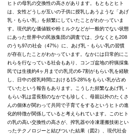
ヒトの母乳の交換性の高さがあります。もともとヒト
は、女性どうしが互いの子供に授乳しあうような「あげ
乳・もらい乳」を頻繁にしていたことがわかっていま
す。現代的な価値観や粉ミルクなどが一般的でない状態
にあった世界中の民族集団の調査では、少なくとも208
のうち97の社会（47%）に、あげ乳・もらい乳の習慣
が存在したことがわかっています。なかには日常的にこ
れらを行なっている社会もあり、コンゴ盆地の狩猟採集
民では生後約4ヶ月までの乳児の6-7割がもらい乳を経験
し、日中の授乳時間における15-28%をもらい乳が占め
ていたという報告もあります。こうした頻繁なあげ乳・
もらい乳は霊長類のなかでも珍しく、母親以外のたくさ
んの個体が関わって共同で子育てをするというヒトの進
化的特徴が関係していると考えられています。このヒト
の乳の高い交換性の高さが、搾乳器や冷凍運搬技術とい
ったテクノロジーと結びついた結果（図2）、現代社会