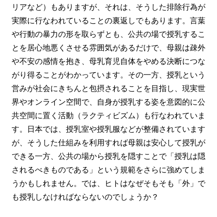
リアなど）もありますが、それは、そうした排除行為が
実際に行なわれていることの裏返しでもあります。言葉
や行動の暴力の形を取らずとも、公共の場で授乳するこ
とを居心地悪くさせる雰囲気があるだけで、母親は疎外
や不安の感情を抱き、母乳育児自体をやめる決断につな
がり得ることがわかっています。その一方、授乳という
営みが社会にきちんと包摂されることを目指し、現実世
界やオンライン空間で、自身が授乳する姿を意図的に公
共空間に置く活動（ラクティビズム）も行なわれていま
す。日本では、授乳室や授乳服などが整備されています
が、そうした仕組みを利用すれば母親は安心して授乳が
できる一方、公共の場から授乳を隠すことで「授乳は隠
されるべきものである」という規範をさらに強めてしま
うかもしれません。では、ヒトはなぜそもそも「外」で
も授乳しなければならないのでしょうか？