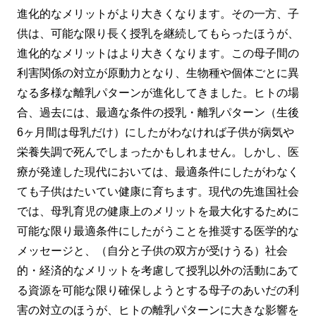
進化的なメリットがより大きくなります。その一方、子
供は、可能な限り長く授乳を継続してもらったほうが、
進化的なメリットはより大きくなります。この母子間の
利害関係の対立が原動力となり、生物種や個体ごとに異
なる多様な離乳パターンが進化してきました。ヒトの場
合、過去には、最適な条件の授乳・離乳パターン（生後
6ヶ月間は母乳だけ）にしたがわなければ子供が病気や
栄養失調で死んでしまったかもしれません。しかし、医
療が発達した現代においては、最適条件にしたがわなく
ても子供はたいてい健康に育ちます。現代の先進国社会
では、母乳育児の健康上のメリットを最大化するために
可能な限り最適条件にしたがうことを推奨する医学的な
メッセージと、（自分と子供の双方が受けうる）社会
的・経済的なメリットを考慮して授乳以外の活動にあて
る資源を可能な限り確保しようとする母子のあいだの利
害の対立のほうが、ヒトの離乳パターンに大きな影響を