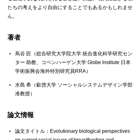
たちの考えをより自由にすることでもあるかもしれませ
ん。
著者
蔦谷 匠（総合研究大学院大学 統合進化科学研究セン
ター 助教、コペンハーゲン大学 Globe Institute 日本
学術振興会海外特別研究員RRA）
水島 希（叡啓大学 ソーシャルシステムデザイン学部
准教授）
論文情報
論文タイトル：Evolutionary biological perspectives
on current social issues of breastfeeding and