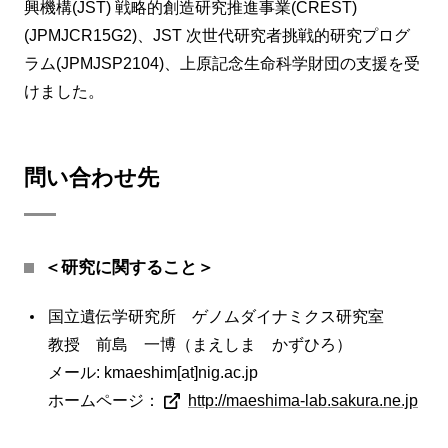
興機構(JST) 戦略的創造研究推進事業(CREST)
(JPMJCR15G2)、JST 次世代研究者挑戦的研究プログ
ラム(JPMJSP2104)、上原記念生命科学財団の支援を受
けました。
問い合わせ先
＜研究に関すること＞
国立遺伝学研究所 ゲノムダイナミクス研究室
教授 前島 一博（まえしま かずひろ）
メール: kmaeshim[at]nig.ac.jp
ホームページ：
http://maeshima-lab.sakura.ne.jp