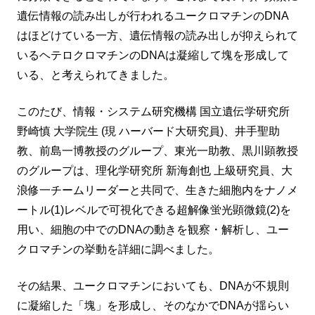
遺伝情報の読み出しが行われるユークロマチンのDNA
はほどけている一方、遺伝情報の読み出しが抑えられて
いるヘテロクロマチンのDNAは凝縮して塊を形成して
いる、と考えられてきました。
このたび、情報・システム研究機構 国立遺伝学研究所
野崎慎 大学院生 (現 ハーバード大研究員)、井手聖助
教、前島一博教授のグループ、東光一助教、黒川顕教授
のグループは、理化学研究所 新海創也 上級研究員、大
浪修一チームリーダーと共同で、生きた細胞内をナノメ
ートル(1)レベルで可視化できる超解像蛍光顕微鏡(2)を
用い、細胞の中でのDNAの動きを観察・解析し、ユー
クロマチンの挙動を詳細に調べました。
その結果、ユークロマチンにおいても、DNAが不規則
に凝縮した「塊」を形成し、そのなかでDNAが揺らい