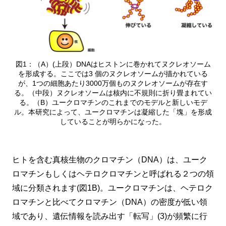
図1：（A）(上段）DNAはヒストンに巻かれてヌクレオソーム
を形成する。ここでは3 個のヌクレオソームが描かれている
が、1つの細胞あたり3000万個ものヌクレオソームが存在す
る。（中段）ヌクレオソームは核内に不規則に折り畳まれてい
る。（B）ユークロマチンのこれまでのモデルと新しいモデ
ル。本研究によって、ユークロマチンは凝縮した「塊」を形成
していることが明らかになった。
ヒトを含む真核生物のクロマチン（DNA）は、ユーク
ロマチンもしくはヘテロクロマチンと呼ばれる２つの領
域に分類されます(図1B)。ユークロマチンは、ヘテロク
ロマチンと比べてクロマチン（DNA）の密度が低い領
域であり、遺伝情報を読み出す「転写」(3)が頻繁に行