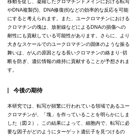
移動を促し、凝縮したクロマチンドメインにおける転写
やDNA複製(5)、DNA修復(6)などの効率的な反応を可能
にすると考えられます。また、ユークロマチンにおける
クロマチンの塊は、放射線などによるDNAの損傷への
耐性にも貢献している可能性があります。さらに、より
大きなスケールでのユークロマチンの固体のような振る
舞いは、がんの原因となる長いクロマチンの絡まり･切
断を防ぎ、遺伝情報の維持に貢献することが予想されま
す。
今後の期待
本研究では、転写が頻繁に行われている領域であるユー
クロマチンが、「塊」を作っていることを明らかにしま
した（図２）。この結果によって、細胞内で、転写に必
要な因子がどのようにターゲット遺伝子を見つけるの