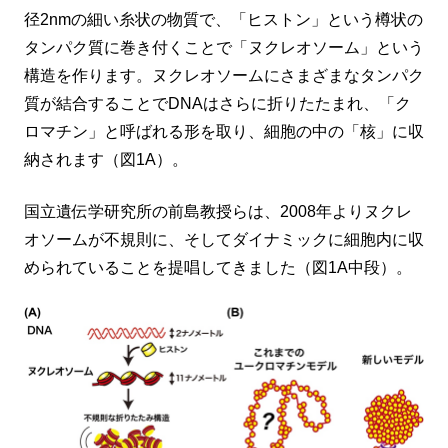
径2nmの細い糸状の物質で、「ヒストン」という樽状の
タンパク質に巻き付くことで「ヌクレオソーム」という
構造を作ります。ヌクレオソームにさまざまなタンパク
質が結合することでDNAはさらに折りたたまれ、「ク
ロマチン」と呼ばれる形を取り、細胞の中の「核」に収
納されます（図1A）。
国立遺伝学研究所の前島教授らは、2008年よりヌクレ
オソームが不規則に、そしてダイナミックに細胞内に収
められていることを提唱してきました（図1A中段）。