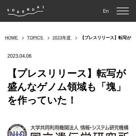
ME
En
HOME
TOPICS
2023年度
【プレスリリース】転写が盛
2023.04.06
【プレスリリース】転写が
盛んなゲノム領域も「塊」
を作っていた！