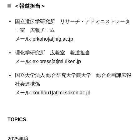
＜報道担当＞
国立遺伝学研究所 リサーチ・アドミニストレータ
ー室 広報チーム
メール: prkoho[at]nig.ac.jp
理化学研究所 広報室 報道担当
メール: ex-press[at]ml.riken.jp
国立大学法人 総合研究大学院大学 総合企画課広報
社会連携係
メール: kouhou1[at]ml.soken.ac.jp
TOPICS
2025年度