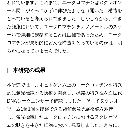
われています。これまで、ユークロマチンはヌクレオソ
ーム同士がくっつかずに伸びたような（開いた）構造を
とっていると考えられてきました。しかしながら、生き
た細胞において、ユークロマチンをナノメートルのスケ
ールで詳細に観察することは困難であったため、ユーク
ロマチンが局所的にどんな構造をとっているのかは、明
らかになっていませんでした。
本研究の成果
本研究では、まずヒトゲノム上のユークロマチンを特異
的に蛍光標識する技術を開発し、標識の特異性を次世代
DNAシークエンサーで確認しました。そしてヌクレオ
ソーム1個1個を観察できる超解像蛍光顕微鏡を駆使
し、蛍光標識したユークロマチンにおけるヌクレオソー
ムの動きを生きた細胞において観察しました。さらに、