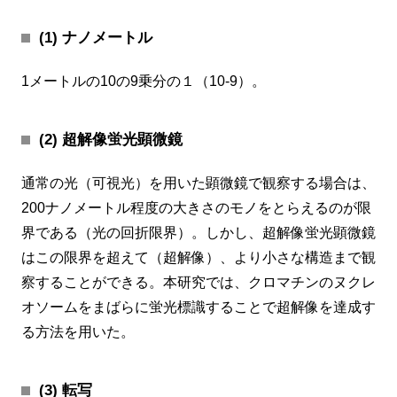
(1) ナノメートル
1メートルの10の9乗分の１（10-9）。
(2) 超解像蛍光顕微鏡
通常の光（可視光）を用いた顕微鏡で観察する場合は、
200ナノメートル程度の大きさのモノをとらえるのが限
界である（光の回折限界）。しかし、超解像蛍光顕微鏡
はこの限界を超えて（超解像）、より小さな構造まで観
察することができる。本研究では、クロマチンのヌクレ
オソームをまばらに蛍光標識することで超解像を達成す
る方法を用いた。
(3) 転写