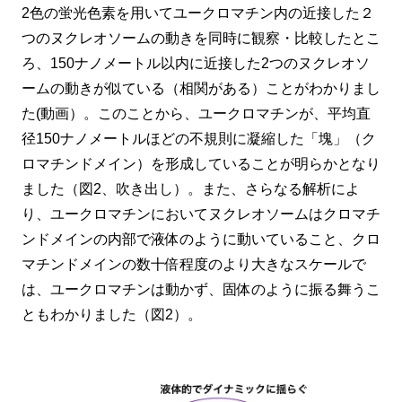
2色の蛍光色素を用いてユークロマチン内の近接した２
つのヌクレオソームの動きを同時に観察・比較したとこ
ろ、150ナノメートル以内に近接した2つのヌクレオソ
ームの動きが似ている（相関がある）ことがわかりまし
た(動画）。このことから、ユークロマチンが、平均直
径150ナノメートルほどの不規則に凝縮した「塊」（ク
ロマチンドメイン）を形成していることが明らかとなり
ました（図2、吹き出し）。また、さらなる解析によ
り、ユークロマチンにおいてヌクレオソームはクロマチ
ンドメインの内部で液体のように動いていること、クロ
マチンドメインの数十倍程度のより大きなスケールで
は、ユークロマチンは動かず、固体のように振る舞うこ
ともわかりました（図2）。