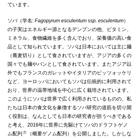
ています。
ソバ（学名:
Fagopyrum esculentum ssp. esculentum
）
の子実はエネルギー源となるデンプンの他、ビタミン、
ミネラル、食物繊維を多く含んでおり、栄養価の高い食
品として知られています。ソバは日本においては主に麺
（蕎麦切り）として食されていますが、アジアの多くの
国々でも麺やパンとして食されています。またアジア以
外でもフランスのガレットやイタリアのピッツォッケリ
など、ヨーロッパにおいてもソバは伝統的に利用されて
おり、世界の温帯地域を中心に広く栽培されています。
このようにソバは世界で広く利用されているものの、私
たちは日本の食文化を象徴するソバ研究の道筋を切り開
く役割は、なんとしても日本の研究者が担うべきである
と考え、2016年に世界に先駆けてソバのドラフトゲノ
2)
ム配列
（概要ゲノム配列）を公開しました。しかしな