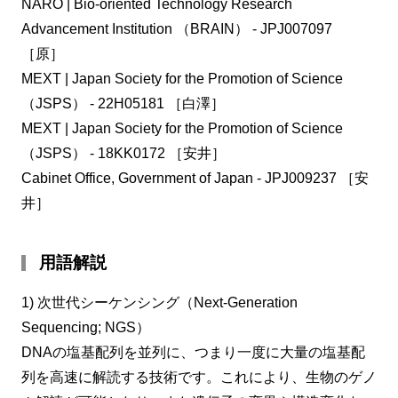
NARO | Bio-oriented Technology Research
Advancement Institution （BRAIN） - JPJ007097
［原］
MEXT | Japan Society for the Promotion of Science
（JSPS） - 22H05181 ［白澤］
MEXT | Japan Society for the Promotion of Science
（JSPS） - 18KK0172 ［安井］
Cabinet Office, Government of Japan - JPJ009237 ［安
井］
用語解説
1) 次世代シーケンシング（Next-Generation
Sequencing; NGS）
DNAの塩基配列を並列に、つまり一度に大量の塩基配
列を高速に解読する技術です。これにより、生物のゲノ