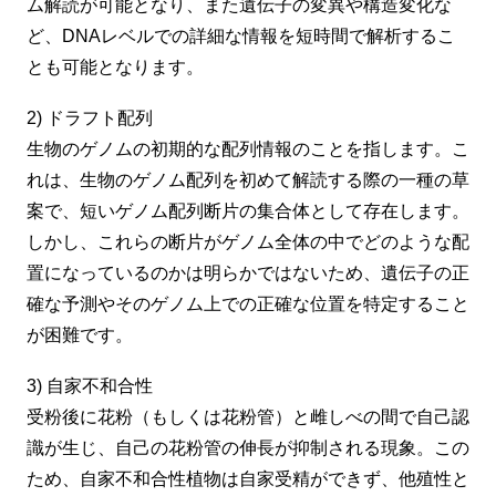
ム解読が可能となり、また遺伝子の変異や構造変化な
ど、DNAレベルでの詳細な情報を短時間で解析するこ
とも可能となります。
2) ドラフト配列
生物のゲノムの初期的な配列情報のことを指します。こ
れは、生物のゲノム配列を初めて解読する際の一種の草
案で、短いゲノム配列断片の集合体として存在します。
しかし、これらの断片がゲノム全体の中でどのような配
置になっているのかは明らかではないため、遺伝子の正
確な予測やそのゲノム上での正確な位置を特定すること
が困難です。
3) 自家不和合性
受粉後に花粉（もしくは花粉管）と雌しべの間で自己認
識が生じ、自己の花粉管の伸長が抑制される現象。この
ため、自家不和合性植物は自家受精ができず、他殖性と