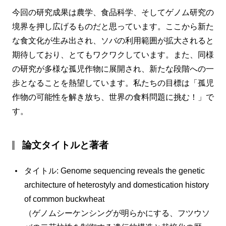
今回の研究成果は農学、食品科学、そしてゲノム研究の
境界を押し広げるものだと思っています。ここから新た
な食文化が生み出され、ソバの利用範囲が拡大されると
期待しており、とてもワクワクしています。また、同様
の研究が多様な孤児作物に展開され、新たな段階への一
歩となることを熱望しています。私たちの目標は「孤児
作物の可能性を解き放ち、世界の食料問題に挑む！」で
す。
論文タイトルと著者
タイトル: Genome sequencing reveals the genetic
architecture of heterostyly and domestication history
of common buckwheat
（ゲノムシーケンシングが明らかにする、フツウソ