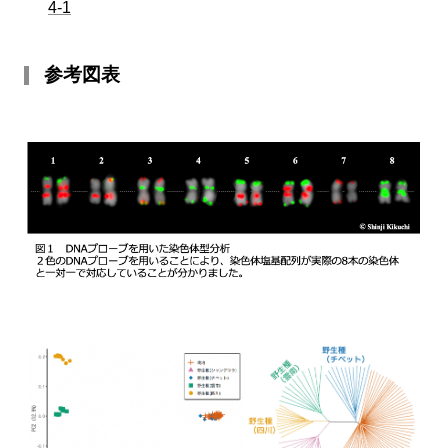
4-1
参考図表