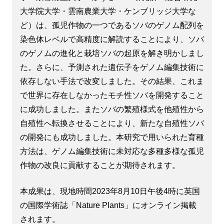
大学院大学・雲南農業大学・ケンブリッジ大学な
ど）は、孤児作物の一つであるソバのゲノム配列を
染色体レベルで高精度に解読することにより、ソバ
のゲノムの進化と栽培ソバの起原を解き明かしまし
た。さらに、予測された遺伝子をゲノム編集技術に
依存しない手法で改変しました。その結果、これま
で世界に存在しなかったモチ性ソバを開発すること
に成功しました。またソバの繁殖様式を他殖性から
自殖性へ転換させることにより、新たな自殖性ソバ
の開発にも成功しました。本研究で用いられた育種
方法は、ゲノム編集技術に未対応な多種多様な孤児
作物の改良に貢献することが期待されます。
本成果は、現地時間2023年8月10日午後4時に英国
の国際学術誌「Nature Plants」にオンライン掲載
されます。