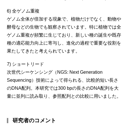
6) 全ゲノム重複
ゲノム全体が倍加する現象で、植物だけでなく、動物や
酵母などの生物でも観察されています。特に植物では全
ゲノム重複が頻繁に生じており、新しい種の誕生や既存
種の適応能力向上に寄与し、進化の過程で重要な役割を
果たしてきたと考えられています。
7) ショートリード
次世代シーケンシング（NGS: Next Generation
Sequencing）技術によって得られる、比較的短い長さ
のDNA配列。本研究では300 bpの長さのDNA配列を大
量に並列に読み取り、参照配列との比較に用いました。
研究者のコメント