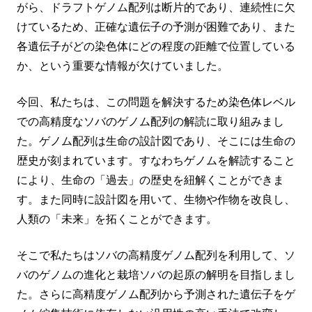
がら、ドラフトゲノム配列は断片的であり、連続性に欠
けているため、正確な遺伝子の予測が困難であり、また
各遺伝子がどの染色体にどの程度の距離で位置している
か、という重要な情報が欠けていました。
今回、私たちは、この問題を解決するため染色体レベル
での高精度なソバのゲノム配列の解読に取り組みまし
た。ゲノム配列は生命の設計図であり、そこには生命の
歴史が刻まれています。すなわちゲノムを解読すること
により、生命の「過去」の歴史を紐解くことができま
す。また同時に設計図を用いて、生物や作物を改良し、
人類の「未来」を拓くことができます。
そこで私たちはソバの高精度ゲノム配列を利用して、ソ
バのゲノムの進化と栽培ソバの起原の解明を目指しまし
た。さらに高精度ゲノム配列から予測された遺伝子をゲ