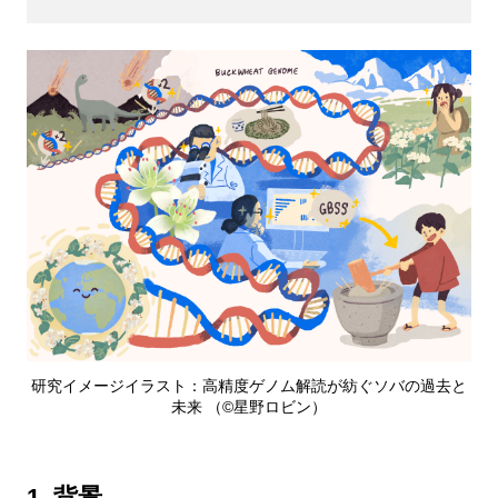
研究イメージイラスト：高精度ゲノム解読が紡ぐソバの過去と
未来 （©️星野ロビン）
1. 背景