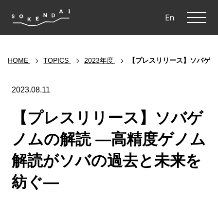
ME
En
HOME
TOPICS
2023年度
【プレスリリース】ソバゲノ
2023.08.11
【プレスリリース】ソバゲ
ノムの解読 ―高精度ゲノム
解読がソバの過去と未来を
紡ぐ―