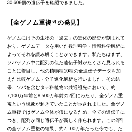
30,608個の遺伝子を確認できました。
6)
【全ゲノム重複
の発見】
ゲノムにはその生物の「過去」の進化の歴史が刻まれて
おり、ゲノムデータを用いた数理科学・情報科学解析に
よってそれを読み解くことができます。私たちはまず、
ソバゲノム中に配列の似た遺伝子対がたくさん見られる
ことに着目し、他の植物種10種の全遺伝子データを加
えた比較ゲノム・分子進化解析を行いました。その結
果、ソバを含むタデ科植物の共通祖先において、約
7,100万年前と8,500万年前の2回にわたり、全ゲノム重
複という現象が起きていたことが示されました。全ゲノ
ム重複ではゲノム全体が倍になるため、全ての遺伝子に
つき、配列が同じ遺伝子が新しく作られます。この2回
の全ゲノム重複の結果、約7,100万年たった今でも、た