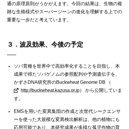
通の原理原則がうかがえます。今回の結果は、生物の複
雑な生殖様式やスーパージーンの進化を理解する上での
重要な一歩だと考えています。
３．波及効果、今後の予定
ソバ育種を世界中で高効率化することを目指し、本
成果で得たソバゲノムの参照配列や予測遺伝子を、
かずさDNA研究所のBuckwheat Genome DB （
http://buckwheat.kazusa.or.jp
） から公開していま
す。
EMSを用いた変異集団の作成と次世代シークエンサ
ーを使った大規模な変異検出解析は、他の植物にも
応用可能であり、本研究成果が多様な孤児作物の育