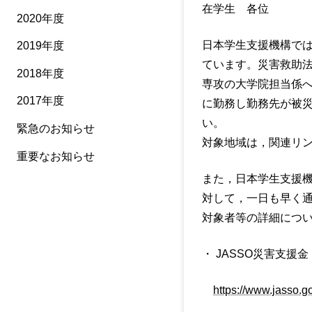
在学生 各位
2020年度
日本学生支援機構で
2019年度
ています。災害救助
2018年度
専攻の大学院担当係
2017年度
に勤務し勤務先が被
い。
緊急のお知らせ
対象地域は，関連リ
重要なお知らせ
また，日本学生支援
対して，一日も早く通
対象者等の詳細につ
・ JASSO災害支援金 |
https://www.jasso.go