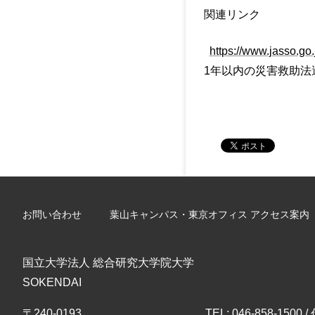
関連リンク
https://www.jasso.go.
1年以内の災害救助法適用地
お問い合わせ
葉山キャンパス・東京オフィス アクセス案内
国立大学法人 総合研究大学院大学
SOKENDAI
〒240-0193
TEL: 046-858-1500 