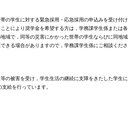
世帯の学生に対する緊急採用・応急採用の申込みを受け付け
たことにより奨学金を希望する方は，学務課学生係または各
の地域で，同等の災害にかかった世帯の学生ならびに同地域
薦できる場合がありますので，学務課学生係にご相談くださ
上等の被害を受け，学生生活の継続に支障をきたした学生に
の支給を行っています。