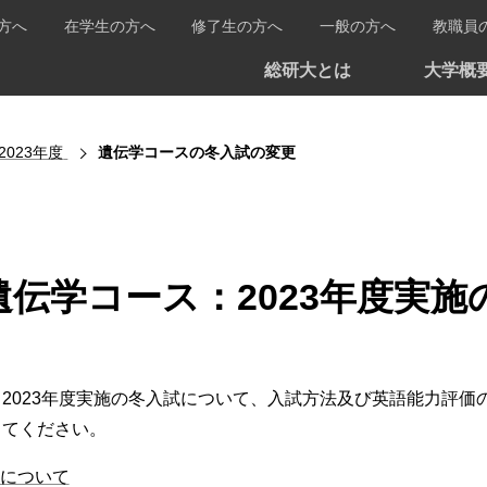
方へ
在学生の方へ
修了生の方へ
一般の方へ
教職員
総研大とは
大学概
2023年度
遺伝学コースの冬入試の変更
遺伝学コース：2023年度実
2023年度実施の冬入試について、入試方法及び英語能力評価
してください。
について