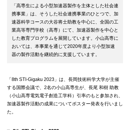
「高専生による小型加速器製作を主体とした社会連
携事業」は、そうした社会連携事業のひとつで、加
速器科学コースの大谷将士助教を中心に、全国の工
業高等専門学校（高専）にて、加速器製作を中心と
した教育プログラムを展開しています。小山高専に
おいては、本事業を通じて2020年度より小型加速
器の製作活動を継続的に支援しています。
「8th STI-Gigaku 2023」は、長岡技術科学大学が主催
する国際会議で、2名の小山高専生が、長尾 和樹 助教
（小山高専電気電子創造工学科）引率のもと参加され、
加速器製作活動の成果についてポスター発表を行いまし
た。