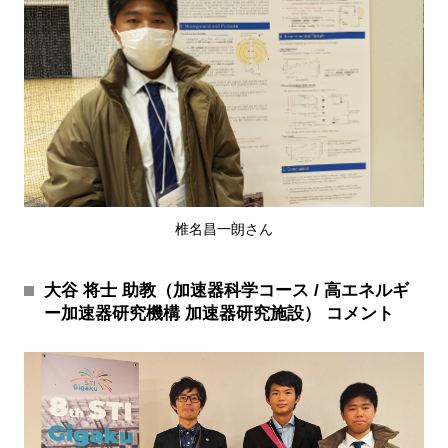
椎名昌一朗さん
大谷 将士 助教（加速器科学コース / 高エネルギ
ー加速器研究機構 加速器研究施設） コメント