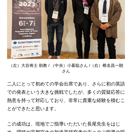
（左）大谷将士 助教 / （中央）小暮聡さん /（右）椎名昌一朗
さん
二人にとって初めての学会出席であり、さらに初の英語
での発表という大きな挑戦でしたが、多くの質疑応答に
熱意を持って対応しており、非常に貴重な経験を積むこ
とができたと思います。
この成功は、現地でご指導いただいた長尾先生をはじ