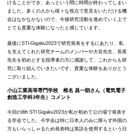
けることができ、あっという間に時間が終わってしまい
ました。多くの人から様々な視点で意見をいただける機
会はなかなかないので、今後研究活動を進めていく上で
とても貴重な体験になったと感じています。
最後にSTI-Gigaku2023で研究発表をするにあたり、私
を支えてくれた研究チームのメンバーや大谷先生、長尾
先生を初めとする指導者の方に感謝して、これからも研
究に取り組んでいきたいです。貴重な体験をありがとう
ございました。
小山工業高等専門学校 椎名 昌一朗さん（電気電子
創造工学科3年生）コメント
今回の8th STI Gigaku2023が私が初めて公の場で発表す
る学会でした。今学会は特に日本人のみに限らず外国の
方もいらっしゃるため発表時は英語を使用するという日