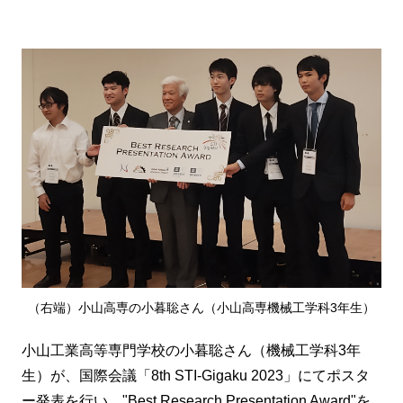
（右端）小山高専の小暮聡さん（小山高専機械工学科3年生）
小山工業高等専門学校の小暮聡さん（機械工学科3年
生）が、国際会議「8th STI-Gigaku 2023」にてポスタ
ー発表を行い、"Best Research Presentation Award"を