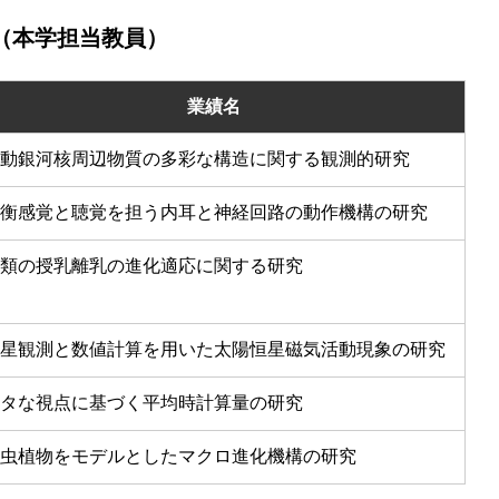
（本学担当教員）
業績名
動銀河核周辺物質の多彩な構造に関する観測的研究
衡感覚と聴覚を担う内耳と神経回路の動作機構の研究
類の授乳離乳の進化適応に関する研究
星観測と数値計算を用いた太陽恒星磁気活動現象の研究
タな視点に基づく平均時計算量の研究
虫植物をモデルとしたマクロ進化機構の研究