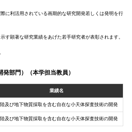
実際に利活用されている画期的な研究開発若しくは発明を行
を示す顕著な研究業績をあげた若手研究者が表彰されます。
。
開発部門）（本学担当教員）
業績名
陸及び地下物質採取を含む自在な小天体探査技術の開発
陸及び地下物質採取を含む自在な小天体探査技術の開発