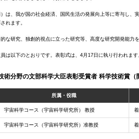
門）は、我が国の社会経済、国民生活の発展向上等に寄与し、
彰されます。
芽的な研究、独創的視点に立った研究等、高度な研究開発能力
員は以下のとおりです。表彰式は、4月17日に執り行われます
技術分野の文部科学大臣表彰受賞者 科学技術賞（
所属・役職
宇宙科学コース（宇宙科学研究所） 教授
着
宇宙科学コース（宇宙科学研究所）准教授
着