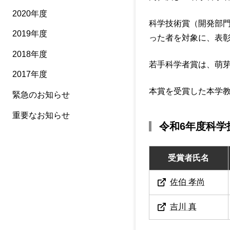
2020年度
科学技術賞（開発部
2019年度
った者を対象に、表
2018年度
若手科学者賞は、萌
2017年度
本賞を受賞した本学教
緊急のお知らせ
重要なお知らせ
令和6年度科学
受賞者氏名
佐伯 孝尚
吉川 真