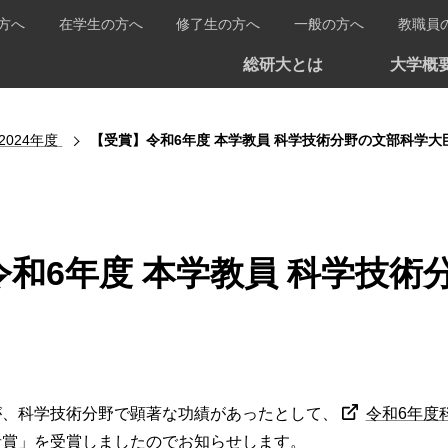
方へ
在学生の方へ
修了生の方へ
一般の方へ
教職員
総研大とは
大学概
2024年度
【受賞】令和6年度 本学教員 科学技術分野の文部科学
令和6年度 本学教員 科学技
が、科学技術分野で顕著な功績があったとして、
令和6年度
者賞」を受賞しましたのでお知らせします。