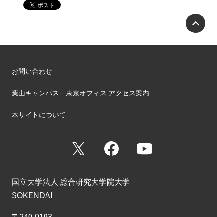
P
お問い合わせ
葉山キャンパス・東京オフィス アクセス案内
本サイトについて
X
Facebook
YouTube
国立大学法人 総合研究大学院大学
SOKENDAI
〒240-0193