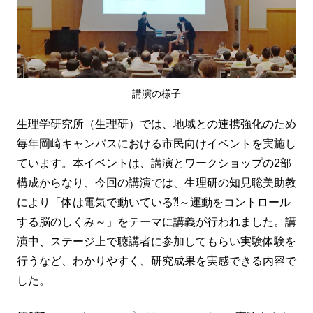
講演の様子
生理学研究所（生理研）では、地域との連携強化のため
毎年岡崎キャンパスにおける市民向けイベントを実施し
ています。本イベントは、講演とワークショップの2部
構成からなり、今回の講演では、生理研の知見聡美助教
により「体は電気で動いている⁈～運動をコントロール
する脳のしくみ～」をテーマに講義が行われました。講
演中、ステージ上で聴講者に参加してもらい実験体験を
行うなど、わかりやすく、研究成果を実感できる内容で
した。