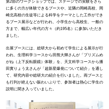
第2部のワークショップでは、ステージでの実験をさら
に多くの方が体験できるブースや、近隣の岡崎高校、岡
崎北高校の生徒等による科学をテーマとした工作ができ
るブース展示などが行われ、小学生から高校生、一般の
方まで、幅広い年代の方々（約195名）に参加いただき
ました。
出展ブースには、総研大から初めて学生による展示が行
われ、生理科学コースから田熊大輝さんが「プリズムめ
がね（上下反転眼鏡）体験」を、天文科学コースから播
田實りょう太さんが「超新星爆発について紹介」を通し
て、研究内容や総研大の紹介を行いました。両ブースと
も行列が絶えない賑わいぶりで、参加者は熱心に学生の
説明に聞き入っていました。