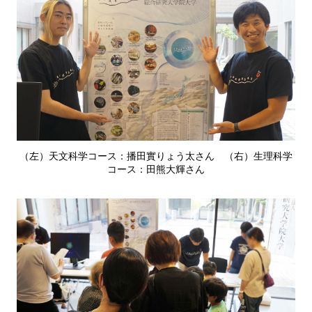
（左）天文科学コース：播田實りょう太さん （右）生理科学
コース：田熊大輝さん