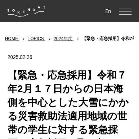
ME
En
HOME
TOPICS
2024年度
【緊急・応急採用】令和7年
2025.02.26
【緊急・応急採用】令和７
年2月１７日からの日本海
側を中心とした大雪にかか
る災害救助法適用地域の世
帯の学生に対する緊急採