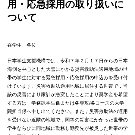
用・応急採用の取り扱いに
ついて
在学生 各位
日本学生支援機構では，令和７年２月１７日からの日本
海側を中心とした大雪にかかる災害救助法適用地域の世
帯の学生に対する緊急採用・応急採用の申込みを受け付
けています。災害救助法適用地域に居住する世帯で，当
該の災害により家計が急変したことにより奨学金を希望
する方は，学務課学生係または各専攻/各コースの大学
院担当係へ申し出てください。また，災害救助法の適用
を受けない近隣の地域で，同等の災害にかかった世帯の
学生ならびに同地域に勤務し勤務先が被災した世帯の学