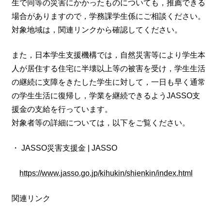
生で同等の災害にかかったものについても，推薦できる
場合がありますので，学務課学生係にご相談ください。
対象地域は，関連リンクから確認してください。
また，日本学生支援機構では，自然災害等により学生本
人が居住する住宅に半壊以上等の被害を受け，学生生活
の継続に支障をきたした学生に対して，一日も早く通常
の学生生活に復帰し，学業を継続できるようJASSO支
援金の支給を行っています。
対象者等の詳細については，以下をご覧ください。
・ JASSO災害支援金 | JASSO
https://www.jasso.go.jp/kihukin/shienkin/index.html
関連リンク