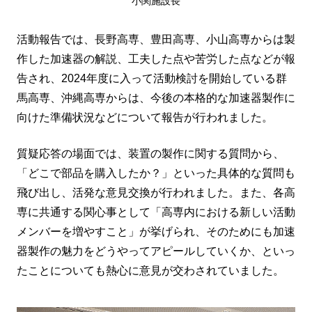
小関施設長
活動報告では、長野高専、豊田高専、小山高専からは製
作した加速器の解説、工夫した点や苦労した点などが報
告され、2024年度に入って活動検討を開始している群
馬高専、沖縄高専からは、今後の本格的な加速器製作に
向けた準備状況などについて報告が行われました。
質疑応答の場面では、装置の製作に関する質問から、
「どこで部品を購入したか？」といった具体的な質問も
飛び出し、活発な意見交換が行われました。また、各高
専に共通する関心事として「高専内における新しい活動
メンバーを増やすこと」が挙げられ、そのためにも加速
器製作の魅力をどうやってアピールしていくか、といっ
たことについても熱心に意見が交わされていました。