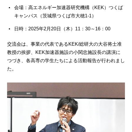
会場：高エネルギー加速器研究機構（KEK）つくば
キャンパス（茨城県つくば市大穂1-1）
日時：2025年2月20日（木）11：30～16：00
交流会は、事業の代表であるKEK/総研大の大谷将士准
教授の挨拶、KEK加速器施設の小関忠施設長の講演に
つづき、各高専の学生たちによる活動報告が行われまし
た。