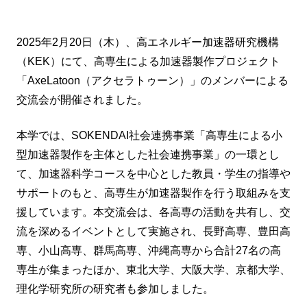
2025年2月20日（木）、高エネルギー加速器研究機構
（KEK）にて、高専生による加速器製作プロジェクト
「AxeLatoon（アクセラトゥーン）」のメンバーによる
交流会が開催されました。
本学では、SOKENDAI社会連携事業「高専生による小
型加速器製作を主体とした社会連携事業」の一環とし
て、加速器科学コースを中心とした教員・学生の指導や
サポートのもと、高専生が加速器製作を行う取組みを支
援しています。本交流会は、各高専の活動を共有し、交
流を深めるイベントとして実施され、長野高専、豊田高
専、小山高専、群馬高専、沖縄高専から合計27名の高
専生が集まったほか、東北大学、大阪大学、京都大学、
理化学研究所の研究者も参加しました。