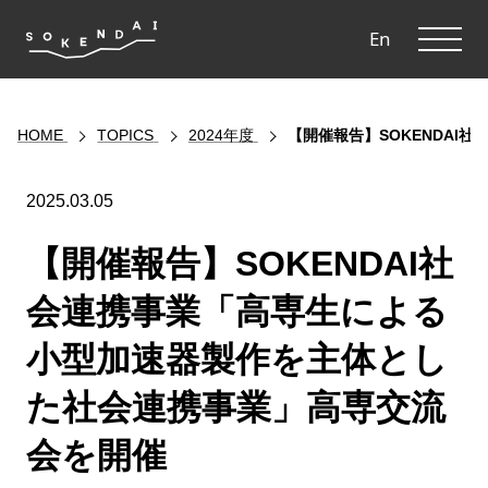
ME
En
HOME
TOPICS
2024年度
【開催報告】SOKENDA
2025.03.05
【開催報告】SOKENDAI社
会連携事業「高専生による
小型加速器製作を主体とし
た社会連携事業」高専交流
会を開催