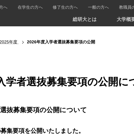
方へ
在学生の方へ
修了生の方へ
一般の方へ
教職員
総研大とは
大学概
2025年度
2026年度入学者選抜募集要項の公開
度入学者選抜募集要項の公開に
学者選抜募集要項の公開について
の募集要項を公開いたしました。