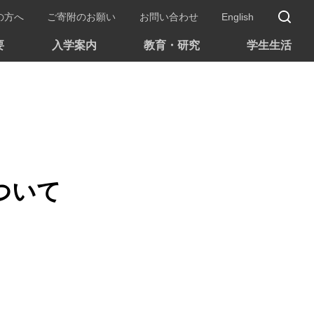
サ
の方へ
ご寄附のお願い
お問い合わせ
English
要
入学案内
教育・研究
学生生活
ついて