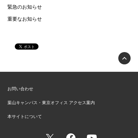
緊急のお知らせ
重要なお知らせ
P
お問い合わせ
葉山キャンパス・東京オフィス アクセス案内
本サイトについて
X
Facebook
YouTube