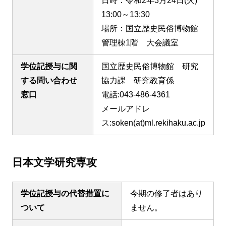
日時：令和2年3月24日(火)
13:00～13:30
場所：国立歴史民俗博物館
管理棟1階 大会議室
学位記授与に関
国立歴史民俗博物館 研究
する問い合わせ
協力課 研究教育係
窓口
電話:043-486-4361
メールアドレ
ス:soken(at)ml.rekihaku.ac.jp
日本文学研究専攻
学位記授与の代替措置に
今期の修了者はあり
ついて
ません。