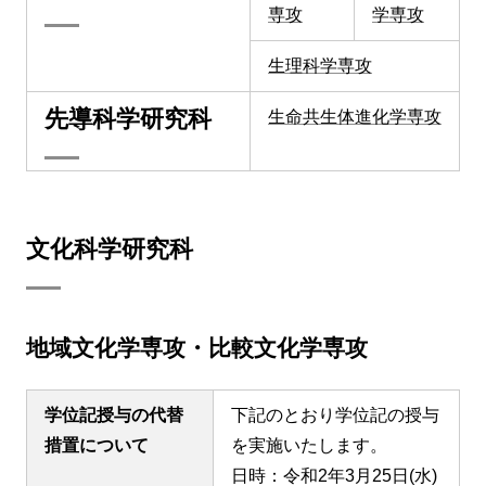
専攻
学専攻
生理科学専攻
先導科学研究科
生命共生体進化学専攻
文化科学研究科
地域文化学専攻・比較文化学専攻
学位記授与の代替
下記のとおり学位記の授与
措置について
を実施いたします。
日時：令和2年3月25日(水)