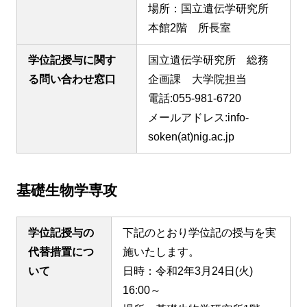
場所：国立遺伝学研究所
本館2階 所長室
学位記授与に関す
国立遺伝学研究所 総務
る問い合わせ窓口
企画課 大学院担当
電話:055-981-6720
メールアドレス:info-
soken(at)nig.ac.jp
基礎生物学専攻
学位記授与の
下記のとおり学位記の授与を実
代替措置につ
施いたします。
いて
日時：令和2年3月24日(火)
16:00～