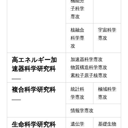
機能分
子科学
専攻
核融合
宇宙科学
科学専
専攻
攻
高エネルギー加
加速器科学専攻
物質構造科学専攻
速器科学研究科
素粒子原子核専攻
複合科学研究科
統計科
極域科学
学専攻
専攻
情報学専攻
生命科学研究科
遺伝学
基礎生物