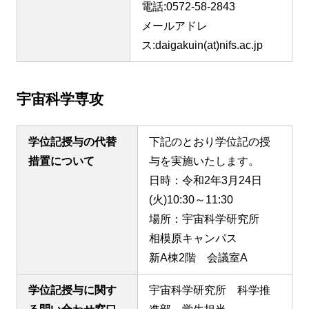
電話:0572-58-2843
メールアドレ
ス:daigakuin(at)nifs.ac.jp
宇宙科学専攻
学位記授与の代替
下記のとおり学位記の授
措置について
与を実施いたします。
日時：令和2年3月24日
(火)10:30～11:30
場所：宇宙科学研究所
相模原キャンパス
新A棟2階 会議室A
学位記授与に関す
宇宙科学研究所 科学推