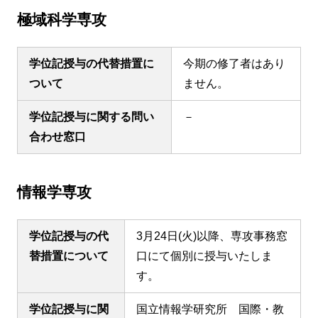
極域科学専攻
学位記授与の代替措置に
今期の修了者はあり
ついて
ません。
学位記授与に関する問い
－
合わせ窓口
情報学専攻
学位記授与の代
3月24日(火)以降、専攻事務窓
替措置について
口にて個別に授与いたしま
す。
学位記授与に関
国立情報学研究所 国際・教