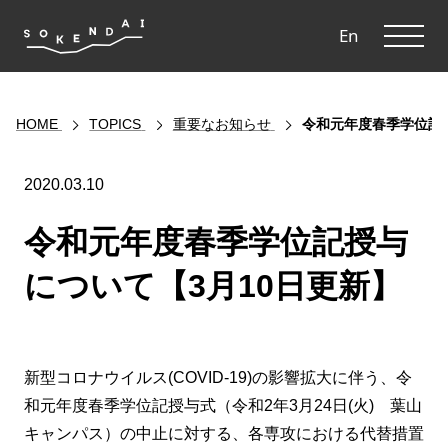
ME
En
HOME
TOPICS
重要なお知らせ
令和元年度春季学位記
2020.03.10
令和元年度春季学位記授与
について【3月10日更新】
新型コロナウイルス(COVID-19)の影響拡大に伴う、令
和元年度春季学位記授与式（令和2年3月24日(火) 葉山
キャンパス）の中止に対する、各専攻における代替措置