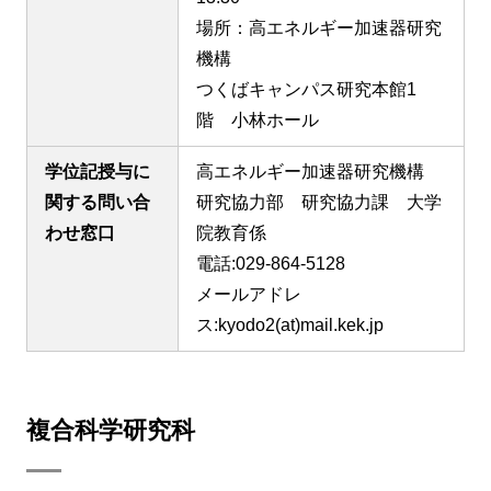
場所：高エネルギー加速器研究
機構
つくばキャンパス研究本館1
階 小林ホール
学位記授与に
高エネルギー加速器研究機構
関する問い合
研究協力部 研究協力課 大学
わせ窓口
院教育係
電話:029-864-5128
メールアドレ
ス:kyodo2(at)mail.kek.jp
複合科学研究科