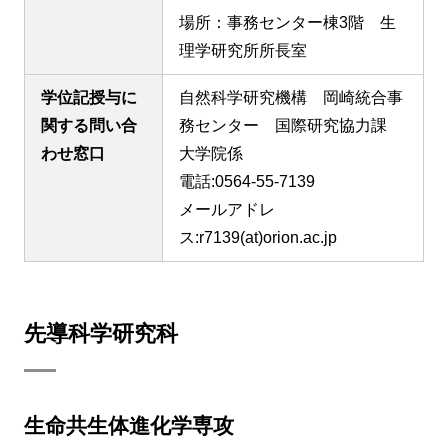
場所：事務センター棟3階 生
理学研究所所長室
学位記授与に
自然科学研究機構 岡崎統合事
関する問い合
務センター 国際研究協力課
わせ窓口
大学院係
電話:0564-55-7139
メールアドレ
ス:r7139(at)orion.ac.jp
先導科学研究科
生命共生体進化学専攻