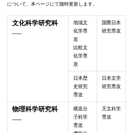
について、本ページにて随時更新します。
文化科学研究科
地域文
国際日本
化学専
研究専攻
攻
比較文
化学専
攻
日本歴
日本文学
史研究
研究専攻
専攻
物理科学研究科
構造分
天文科学
子科学
専攻
専攻