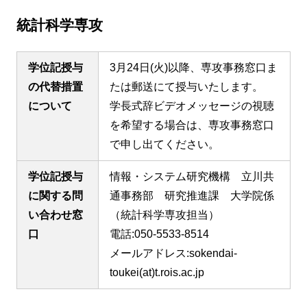
統計科学専攻
学位記授与
3月24日(火)以降、専攻事務窓口ま
の代替措置
たは郵送にて授与いたします。
について
学長式辞ビデオメッセージの視聴
を希望する場合は、専攻事務窓口
で申し出てください。
学位記授与
情報・システム研究機構 立川共
に関する問
通事務部 研究推進課 大学院係
い合わせ窓
（統計科学専攻担当）
口
電話:050-5533-8514
メールアドレス:sokendai-
toukei(at)t.rois.ac.jp