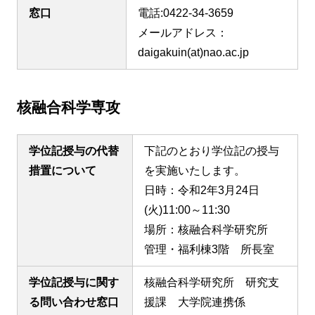
窓口
電話:0422-34-3659
メールアドレス：
daigakuin(at)nao.ac.jp
核融合科学専攻
学位記授与の代替
下記のとおり学位記の授与
措置について
を実施いたします。
日時：令和2年3月24日
(火)11:00～11:30
場所：核融合科学研究所
管理・福利棟3階 所長室
学位記授与に関す
核融合科学研究所 研究支
る問い合わせ窓口
援課 大学院連携係