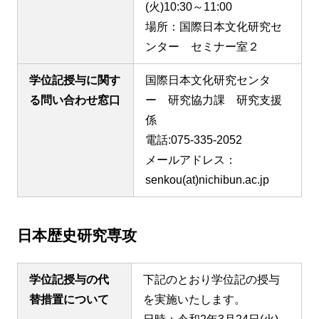
(火)10:30～11:00
場所：国際日本文化研究セ
ンター セミナー室２
学位記授与に関す
国際日本文化研究センタ
る問い合わせ窓口
ー 研究協力課 研究支援
係
電話:075-335-2052
メールアドレス：
senkou(at)nichibun.ac.jp
日本歴史研究専攻
学位記授与の代
下記のとおり学位記の授与
替措置について
を実施いたします。