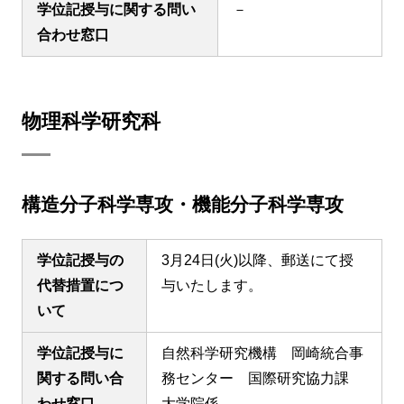
学位記授与に関する問い
－
合わせ窓口
物理科学研究科
構造分子科学専攻・機能分子科学専攻
学位記授与の
3月24日(火)以降、郵送にて授
代替措置につ
与いたします。
いて
学位記授与に
自然科学研究機構 岡崎統合事
関する問い合
務センター 国際研究協力課
わせ窓口
大学院係