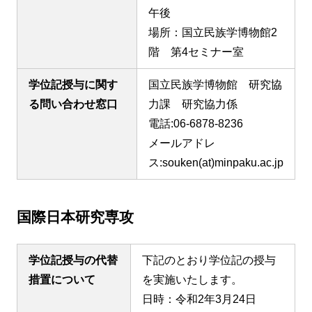
午後
場所：国立民族学博物館2
階 第4セミナー室
学位記授与に関す
国立民族学博物館 研究協
る問い合わせ窓口
力課 研究協力係
電話:06-6878-8236
メールアドレ
ス:souken(at)minpaku.ac.jp
国際日本研究専攻
学位記授与の代替
下記のとおり学位記の授与
措置について
を実施いたします。
日時：令和2年3月24日