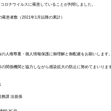
型コロナウイルスに罹患していることが判明しました。
在の罹患者数（2021年1月以降の累計）
族の人権尊重・個人情報保護に御理解と御配慮をお願いします
等の関係機関と協力しながら感染拡大の防止に努めてまいりま
先
総務課 法規係
ken.ac.jp