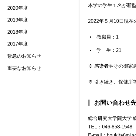
本学の学生１名が新
2020年度
2019年度
2022年５月10日現
2018年度
教職員：1
2017年度
学 生：21
緊急のお知らせ
※ 感染者やその御家
重要なお知らせ
※ 引き続き、保健所
お問い合わせ
総合研究大学院大学 
TEL：046-858-1548
E-mail：houki(at)ml.so