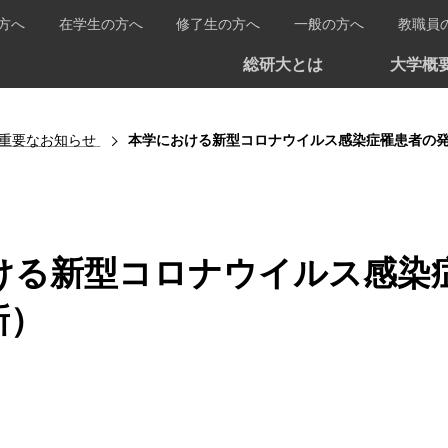
方へ
在学生の方へ
修了生の方へ
一般の方へ
教職員
総研大とは
大学概
重要なお知らせ
本学における新型コロナウイルス感染症罹患者の発生
ける新型コロナウイルス感染
新）