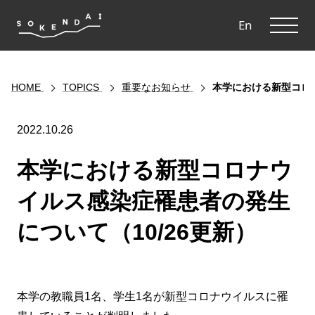
ME
En
HOME
TOPICS
重要なお知らせ
本学における新型コロナ
2022.10.26
本学における新型コロナウ
イルス感染症罹患者の発生
について（10/26更新）
本学の教職員1名、学生1名が新型コロナウイルスに罹