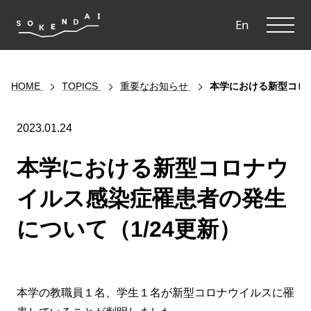
ME
En
HOME
TOPICS
重要なお知らせ
本学における新型コロナ
2023.01.24
本学における新型コロナウ
イルス感染症罹患者の発生
について（1/24更新）
本学の教職員１名、学生１名が新型コロナウイルスに罹