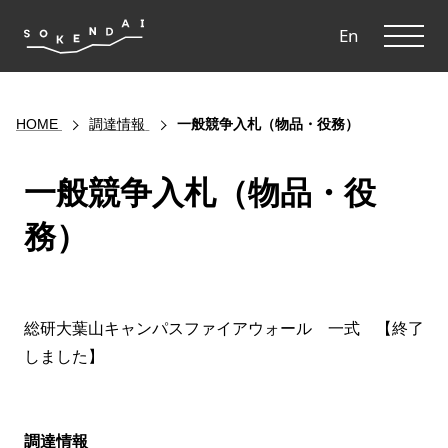
ME
En
HOME
調達情報
一般競争入札（物品・役務）
一般競争入札（物品・役
務）
総研大葉山キャンパスファイアウォール 一式 【終了
しました】
調達情報