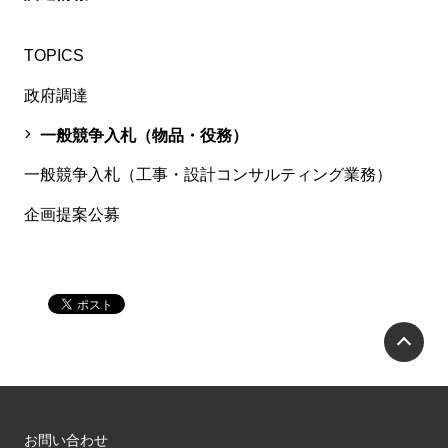
TOPICS
政府調達
一般競争入札（物品・役務）
一般競争入札（工事・設計コンサルティング業務）
企画提案公募
P
お問い合わせ