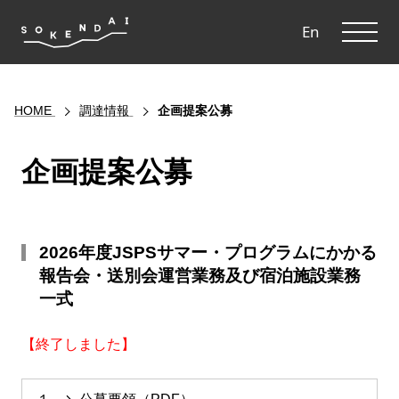
ME
En
HOME
調達情報
企画提案公募
企画提案公募
2026年度JSPSサマー・プログラムにかかる
報告会・送別会運営業務及び宿泊施設業務
一式
【終了しました】