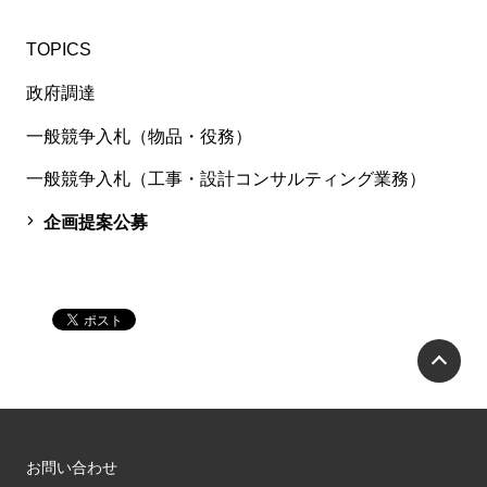
TOPICS
政府調達
一般競争入札（物品・役務）
一般競争入札（工事・設計コンサルティング業務）
企画提案公募
P
お問い合わせ