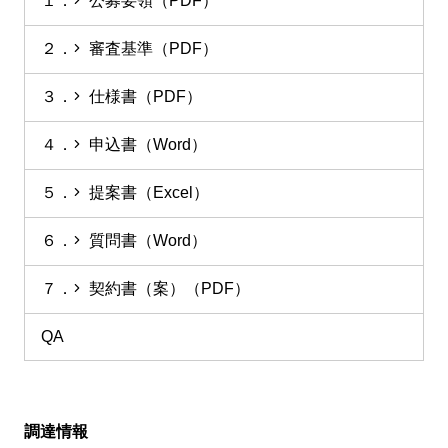
１．
公募要領
（PDF）
２．
審査基準
（PDF）
３．
仕様書
（PDF）
４．
申込書
（Word）
５．
提案書
（Excel）
６．
質問書
（Word）
７．
契約書（案）
（PDF）
QA
調達情報