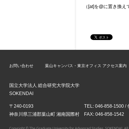
（[at]を@に置き換
お問い合わせ
葉山キャンパス・東京オフィス アクセス案内
国立大学法人 総合研究大学院大学
SOKENDAI
〒240-0193
TEL: 046-858-1500 
神奈川県三浦郡葉山町 湘南国際村
FAX: 046-858-1542
Copyright © The Graduate University for Advanced Studies, SOKENDAI. All 