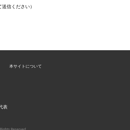
えて送信ください）
本サイトについて
/ 代表
Rights Reserved.