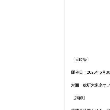
【日時等】
開催日：2026年6月30
対面：総研大東京オ
【講師】