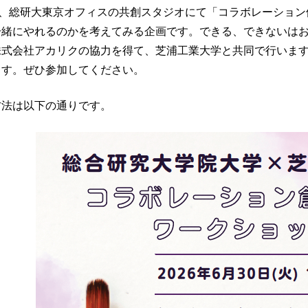
に、総研大東京オフィスの共創スタジオにて「コラボレーショ
一緒にやれるのかを考えてみる企画です。できる、できないは
株式会社アカリクの協力を得て、芝浦工業大学と共同で行いま
ます。ぜひ参加してください。
方法は以下の通りです。