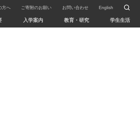
サ
の方へ
ご寄附のお願い
お問い合わせ
English
要
入学案内
教育・研究
学生生活