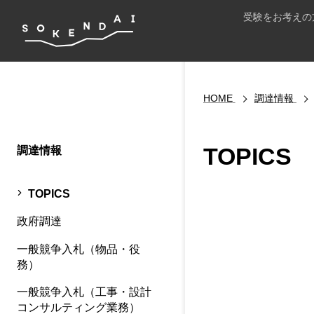
受験をお考えの
HOME
調達情報
TOPICS
調達情報
TOPICS
政府調達
一般競争入札（物品・役
務）
一般競争入札（工事・設計
コンサルティング業務）