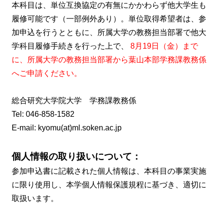
本科目は、単位互換協定の有無にかかわらず他大学生も
履修可能です（一部例外あり）。単位取得希望者は、参
加申込を行うとともに、所属大学の教務担当部署で他大
学科目履修手続きを行った上で、
8月19日（金）まで
に、所属大学の教務担当部署から葉山本部学務課教務係
へご申請ください。
総合研究大学院大学 学務課教務係
Tel: 046-858-1582
E-mail: kyomu(at)ml.soken.ac.jp
個人情報の取り扱いについて：
参加申込書に記載された個人情報は、本科目の事業実施
に限り使用し、本学個人情報保護規程に基づき、適切に
取扱います。