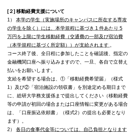
[２] 移動経費支援について
1）
本学の学生（実施場所のキャンパスに所在する専攻
の学生を除く）には、本学規程に基づき
1
件あたり
5
万円を上限に学生移動経費（交通費の一部及び宿泊費
（本学規程に基づく所定額））が支給されます
。
コース終了後、全日程に参加したことを確認後、指定の
金融機関口座へ振り込みますので、一旦、各自で立替え
払いをお願いします。
支給を希望する場合は、①「移動経費希望届」（様式
1）及び②「宿泊施設の領収書」を別途定める期日まで
に、総研大学務支援係まで提出してください（移動経費
等の申請が初回の場合または口座情報に変更がある場合
は、「口座振込依頼書」（様式2）の提出も必要となり
ます）。
2）
各日の食事代金等については、自己負担となります