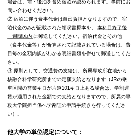
場合は、前・後泊を含め宿泊が認められます。事前にお
問い合わせください。
②
宿泊に伴う食事代金は自己負担となりますので、宿
泊代金のみが記載された領収書原本を、
本科目終了後
一週間以内
に郵送してください。宿泊代金とその他
（食事代金等）が合算されて記載されている場合は、費
目毎の金額内訳がわかる明細書類を併せて郵送してくだ
さい。
③
原則として、交通費の支給は、所属専攻所在地から
核融合科学研究所までの定額支給となります（JRの乗
車区間の営業キロが片道101キロ上ある場合は、学割運
賃が適用された金額での支給となりますので、所属の専
攻大学院担当係へ学割証の申請手続きを行ってくださ
い）。
他大学の単位認定について：