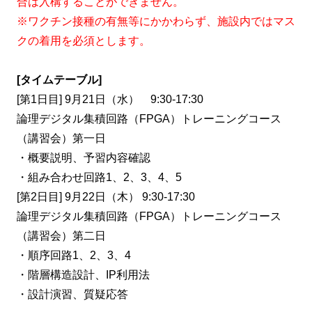
合は入構することができません。
※ワクチン接種の有無等にかかわらず、施設内ではマス
クの着用を必須とします。
[タイムテーブル]
[第1日目] 9月21日（水） 9:30-17:30
論理デジタル集積回路（FPGA）トレーニングコース
（講習会）第一日
・概要説明、予習内容確認
・組み合わせ回路1、2、3、4、5
[第2日目] 9月22日（木） 9:30-17:30
論理デジタル集積回路（FPGA）トレーニングコース
（講習会）第二日
・順序回路1、2、3、4
・階層構造設計、IP利用法
・設計演習、質疑応答