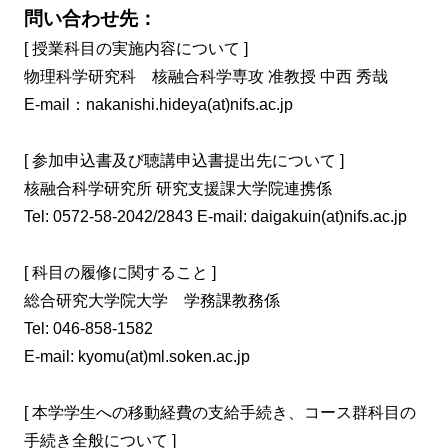
問い合わせ先：
[ 授業科目の実施内容について ]
物理科学研究科 核融合科学専攻 准教授 中西 秀哉
E-mail：nakanishi.hideya(at)nifs.ac.jp
[ 参加申込書及び聴講申込書提出先について ]
核融合科学研究所 研究支援課大学院連携係
Tel: 0572-58-2042/2843 E-mail: daigakuin(at)nifs.ac.jp
[ 科目の履修に関すること ]
総合研究大学院大学 学務課教務係
Tel: 046-858-1582
E-mail: kyomu(at)ml.soken.ac.jp
[ 本学学生への移動経費の支給手続き、コース群科目の
手続き全般について ]