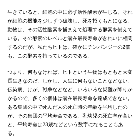
生きていると、細胞の中に必ず活性酸素が生じる。それ
が細胞の機能を少しずつ破壊し、死を招くもとになる。
動物は、その活性酸素を捕まえて処理する酵素を備えて
いる。その酵素のレベルと潜在最長寿命がきれいに相関
するのだが、私たちヒトは、確かにチンパンジーの2倍
も、この酵素を持っているのである。
つまり、何もなければ、ヒトという生物はもともと大変
長生きなのだ。しかし、人生に何もないことなどない。
伝染病、けが、戦争などなど、いろいろな災難が降りか
かるので、多くの個体は潜在最長寿命を達成できない。
ある集団の中で死んだ人の死亡時の年齢を平均したの
が、その集団の平均寿命である。乳幼児の死亡率が高い
と、平均寿命は23歳などという数字になることもあ
る。