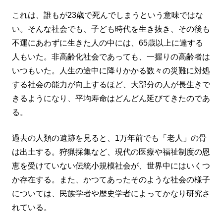
これは、誰もが23歳で死んでしまうという意味ではな
い。そんな社会でも、子ども時代を生き抜き、その後も
不運にあわずに生きた人の中には、65歳以上に達する
人もいた。非高齢化社会であっても、一握りの高齢者は
いつもいた。人生の途中に降りかかる数々の災難に対処
する社会の能力が向上するほど、大部分の人が長生きで
きるようになり、平均寿命はどんどん延びてきたのであ
る。
過去の人類の遺跡を見ると、1万年前でも「老人」の骨
は出土する。狩猟採集など、現代の医療や福祉制度の恩
恵を受けていない伝統小規模社会が、世界中にはいくつ
か存在する。また、かつてあったそのような社会の様子
については、民族学者や歴史学者によってかなり研究さ
れている。