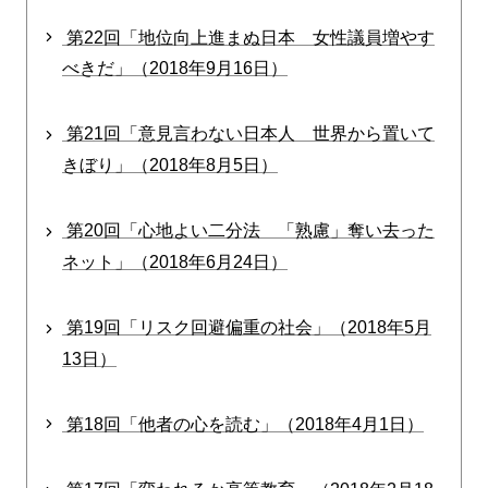
第22回「地位向上進まぬ日本 女性議員増やす
べきだ」（2018年9月16日）
第21回「意見言わない日本人 世界から置いて
きぼり」（2018年8月5日）
第20回「心地よい二分法 「熟慮」奪い去った
ネット」（2018年6月24日）
第19回「リスク回避偏重の社会」（2018年5月
13日）
第18回「他者の心を読む」（2018年4月1日）