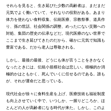
それらを見ると、生き延びた少数の高齢者は、まだまだ
元気でよく働いていて、それなりの役割がある。あまり
体力を使わない食料収集、伝統医療、宗教祭事、道具作
り、孫の世話、社会関係の調整、めったにない災難への
対処、集団の歴史の伝承などだ。現代医療のない世界で
ここまで生き延びてきたのだから、確かに元気で知識も
豊富である。だから老人は尊敬される。
しかし、最後の最後、どうにも体が言うことをきかなく
なったときには、伝統小規模社会は悲しい。積極的か消
極的かはともかく、死んでいくに任せるのである。誰も
が、それが運命だと思っている。
現代社会が徐々に食料生産を上げ、医療技術も福祉制度
も向上させていく中で、いつしか、一握りどころか、ほ
とんどの人が高齢者になる時代が来た。しかし、このよ