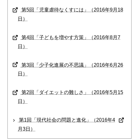
第5回「児童虐待なくすには」（2016年9月18
日）
第4回「子どもを増やす方策」（2016年8月7
日）
第3回「少子化進展の不思議」（2016年6月26
日）
第2回「ダイエットの難しさ」（2016年5月15
日）
第1回「現代社会の問題と進化」（2016年4
月3日）