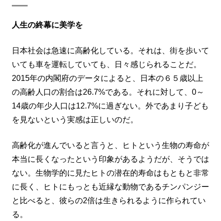
人生の終幕に美学を
日本社会は急速に高齢化している。それは、街を歩いて
いても車を運転していても、日々感じられることだ。
2015年の内閣府のデータによると、日本の６５歳以上
の高齢人口の割合は26.7%である。それに対して、0～
14歳の年少人口は12.7%に過ぎない。外であまり子ども
を見ないという実感は正しいのだ。
高齢化が進んでいると言うと、ヒトという生物の寿命が
本当に長くなったという印象があるようだが、そうでは
ない。生物学的に見たヒトの潜在的寿命はもともと非常
に長く、ヒトにもっとも近縁な動物であるチンパンジー
と比べると、彼らの2倍は生きられるように作られてい
る。