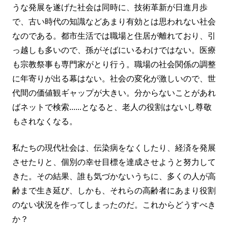
うな発展を遂げた社会は同時に、技術革新が日進月歩
で、古い時代の知識などあまり有効とは思われない社会
なのである。都市生活では職場と住居が離れており、引
っ越しも多いので、孫がそばにいるわけではない。医療
も宗教祭事も専門家がとり行う。職場の社会関係の調整
に年寄りが出る幕はない。社会の変化が激しいので、世
代間の価値観ギャップが大きい。分からないことがあれ
ばネットで検索......となると、老人の役割はないし尊敬
もされなくなる。
私たちの現代社会は、伝染病をなくしたり、経済を発展
させたりと、個別の幸せ目標を達成させようと努力して
きた。その結果、誰も気づかないうちに、多くの人が高
齢まで生き延び、しかも、それらの高齢者にあまり役割
のない状況を作ってしまったのだ。これからどうすべき
か？