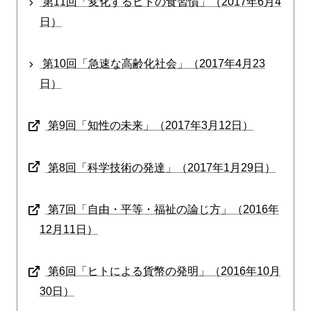
第11回「変化するヒトの食習慣」（2017年6月4
日）
第10回「急速な高齢化社会」（2017年4月23
日）
第9回「知性の未来」（2017年3月12日）
第8回「科学技術の発達」（2017年1月29日）
第7回「自由・平等・福祉の論じ方」（2016年
12月11日）
第6回「ヒトによる貨幣の発明」（2016年10月
30日）