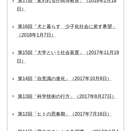
第17回「変われるか高等教育」（2018年2月18
日）
第16回「犬と暮らす 少子化社会に差す希望」
（2018年1月7日）
第15回「大学という社会装置」（2017年11月19
日）
第14回「自意識の進化」（2017年10月8日）
第13回「科学技術の行方」（2017年8月27日）
第12回「ヒトの思春期」（2017年7月16日）