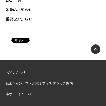
2017年度
緊急のお知らせ
重要なお知らせ
P
お問い合わせ
葉山キャンパス・東京オフィス アクセス案内
本サイトについて