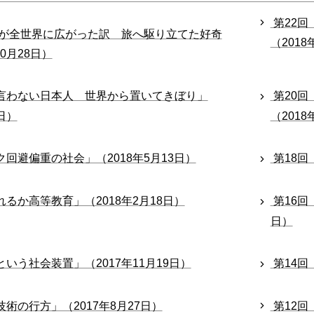
第22
トが全世界に広がった訳 旅へ駆り立てた好奇
（2018
10月28日）
言わない日本人 世界から置いてきぼり」
第20
5日）
（2018
ク回避偏重の社会」（2018年5月13日）
第18回
れるか高等教育」（2018年2月18日）
第16回
日）
いう社会装置」（2017年11月19日）
第14回
術の行方」（2017年8月27日）
第12回