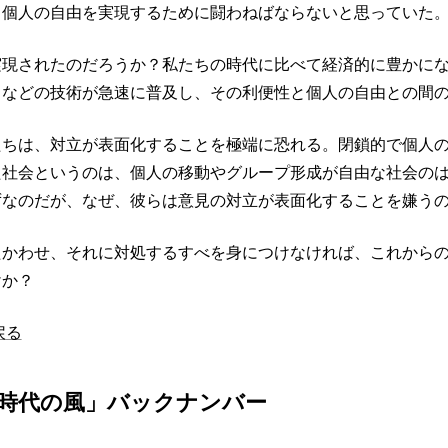
、個人の自由を実現するために闘わねばならないと思っていた
実現されたのだろうか？私たちの時代に比べて経済的に豊かに
トなどの技術が急速に普及し、その利便性と個人の自由との間
たちは、対立が表面化することを極端に恐れる。閉鎖的で個人
た社会というのは、個人の移動やグループ形成が自由な社会の
ずなのだが、なぜ、彼らは意見の対立が表面化することを嫌う
たかわせ、それに対処するすべを身につけなければ、これから
けか？
戻る
時代の風」バックナンバー