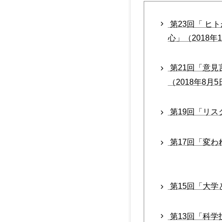
第23回「 ヒ
心」（2018年
第21回「意見
（2018年8月
第19回「リス
第17回「変わ
第15回「大学と
第13回「科学技