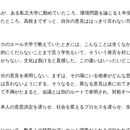
るが、ある私立大学に勤めていたころ、環境問題を論じる１年
いたところ、高校までずっと、自分の意見ははっきり言わない
リカのエール大学で教えていたときには、こんなことは全くな
目的にくだらないことまで言う学生もいて、そういう発言を封
たがらない」文化は負けると直感した。この違いはいったいど
自分の意見を表明しない。まずは、その場にいる他者がどんな
とは言わないようにする。そうなると、異なる意見は表に出て
じて不満がたまると、会議とは別のルートで表明され、対処す
日本人の意思決定を遅らせ、社会を変えるプロセスを遅らせ、