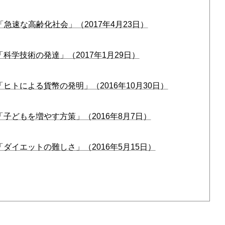
「急速な高齢化社会」（2017年4月23日）
「科学技術の発達」（2017年1月29日）
「ヒトによる貨幣の発明」（2016年10月30日）
「子どもを増やす方策」（2016年8月7日）
「ダイエットの難しさ」（2016年5月15日）