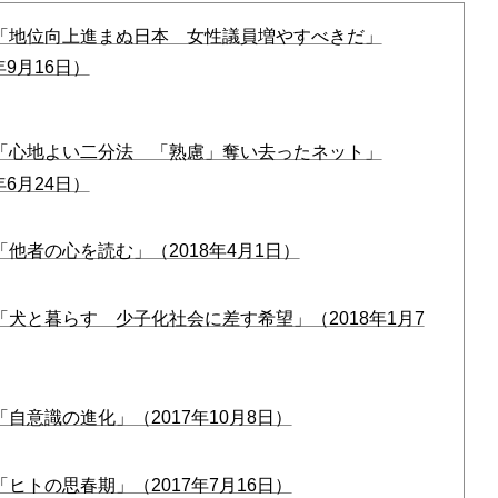
回「地位向上進まぬ日本 女性議員増やすべきだ」
年9月16日）
回「心地よい二分法 「熟慮」奪い去ったネット」
年6月24日）
「他者の心を読む」（2018年4月1日）
「犬と暮らす 少子化社会に差す希望」（2018年1月7
「自意識の進化」（2017年10月8日）
「ヒトの思春期」（2017年7月16日）