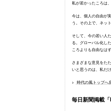
私が若かったころは
今は、個人の自由が
う。その上で、ネッ
そして、今の若い人
る。グローバル化し
ころよりも自由なは
さまざまな意見をた
いと思うのは、私だ
時代の風トップへ
毎日新聞掲載「