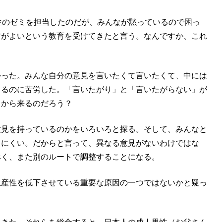
生のゼミを担当したのだが、みんなが黙っているので困っ
方がよいという教育を受けてきたと言う。なんですか、これ
かった。みんな自分の意見を言いたくて言いたくて、中には
じるのに苦労した。「言いたがり」と「言いたがらない」が
こから来るのだろう？
意見を持っているのかをいろいろと探る。そして、みんなと
きにくい。だからと言って、異なる意見がないわけではな
べく、また別のルートで調整することになる。
生産性を低下させている重要な原因の一つではないかと疑っ