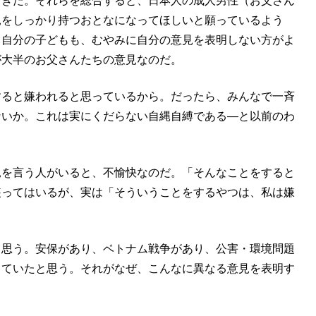
てきた。それらを総合すると、日本人の成人男性（お父さん
見をしっかり持つおとなになってほしいと願っているよう
、自分の子どもも、むやみに自分の意見を表明しない方がよ
が大半のお父さんたちの意見なのだ。
すると嫌われると思っているから。だったら、みんなで一斉
ないか。これは実にくだらない自縄自縛である―と以前のわ
見を言う人がいると、不愉快なのだ。「そんなことをすると
装ってはいるが、実は「そういうことをするやつは、私は嫌
と思う。安保があり、ベトナム戦争があり、公害・環境問題
していたと思う。それがなぜ、こんなに異なる意見を表明す