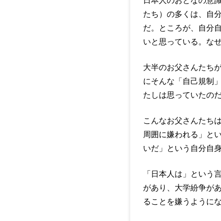
日本人のおとなの意
たち）の多くは、自
だ。ところが、自分
いと思っている。な
大半のお父さんたち
にそんな「自己規制
たしは思っていたの
こんなお父さんたち
周囲に嫌われる」と
いだ」という自分自
「日本人は」という
があり、大学紛争が
ることを嫌うように