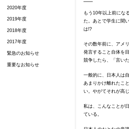
2020年度
もう10年以上前にな
2019年度
た。あとで学生に聞
は!?
2018年度
2017年度
その数年前に、アメ
発言すること自体を
緊急のお知らせ
競争したら、「言い
重要なお知らせ
一般的に、日本人は
あまりかけ離れたこ
い。やがてそれが高
私は、こんなことが
ている。