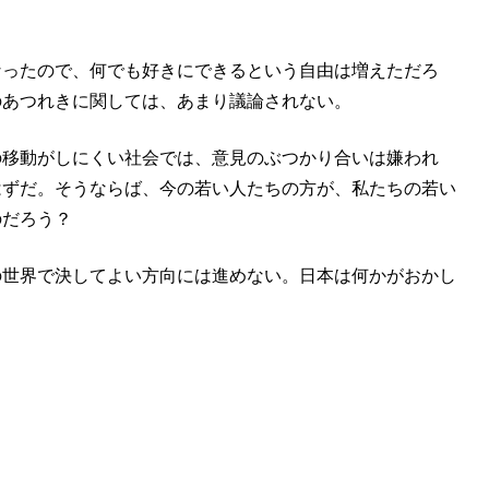
。
なったので、何でも好きにできるという自由は増えただろ
のあつれきに関しては、あまり議論されない。
の移動がしにくい社会では、意見のぶつかり合いは嫌われ
はずだ。そうならば、今の若い人たちの方が、私たちの若い
のだろう？
の世界で決してよい方向には進めない。日本は何かがおかし