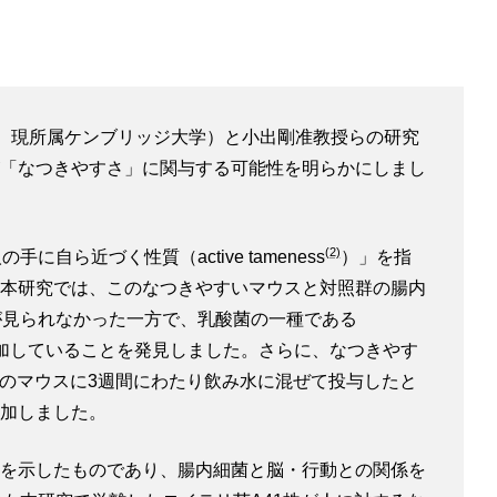
院生、現所属ケンブリッジ大学）と小出剛准教授らの研究
「なつきやすさ」に関与する可能性を明らかにしまし
(2)
近づく性質（active tameness
）」を指
本研究では、このなつきやすいマウスと対照群の腸内
が見られなかった一方で、乳酸菌の一種である
加していることを発見しました。さらに、なつきやす
群のマウスに3週間にわたり飲み水に混ぜて投与したと
加しました。
を示したものであり、腸内細菌と脳・行動との関係を