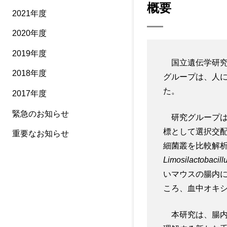
概要
2021年度
2020年度
2019年度
国立遺伝学研究所
2018年度
グループは、人
た。
2017年度
緊急のお知らせ
研究グループはこ
標として選択交
重要なお知らせ
細菌叢を比較解
Limosilactobacillu
いマウスの腸内に
ころ、血中オキ
本研究は、腸内