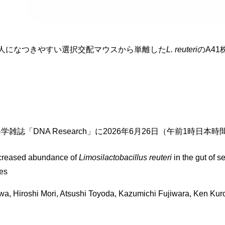
 人になつきやすい選択交配マウスから単離した
L. reuteri
のA4
雑誌「DNA Research」に2026年6月26日（午前1時日
ased abundance of
Limosilactobacillus reuteri
in the gut of s
es
 Hiroshi Mori, Atsushi Toyoda, Kazumichi Fujiwara, Ken Kur