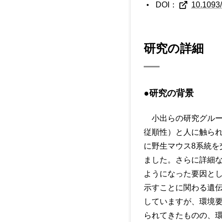
DOI：
10.1093
研究の詳細
●研究の背景
小出らの研究グルー
従順性）と人に触ら
に野生マウス8系統
ました。さらに詳細
ようになった要因と
示すことに関わる遺
していますが、環境
られてきたものの、