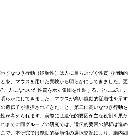
示すなつき行動（従順性）は人に自ら近づく性質（能動的
ことを、マウスを用いた実験から明らかにしてきました。更
で、人になついた性質を示す集団を作製することに成功し
を明らかにしてきました。マウスが高い能動的従順性を示す
身の遺伝子が選択されてきたこと、第二に高いなつき行動を
能性が考えられます。実際には遺伝的要因が主な役割を果た
これまでに同グループの研究では、遺伝的要因の解析は進め
そこで、本研究では能動的従順性の選択交配により、腸内細