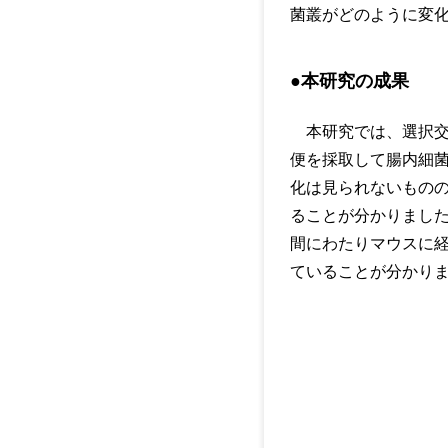
菌叢がどのように変
●本研究の成果
本研究では、選択交配
便を採取して腸内細
化は見られないものの
ることが分かりました
間にわたりマウスに
ていることが分かり