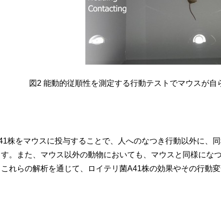
図2 能動的従順性を測定する行動テストでマウスが自
41株をマウスに投与することで、人へのなつき行動以外に、同
ます。また、マウス以外の動物においても、マウスと同様にな
これらの解析を通じて、ロイテリ菌A41株の効果やその行動