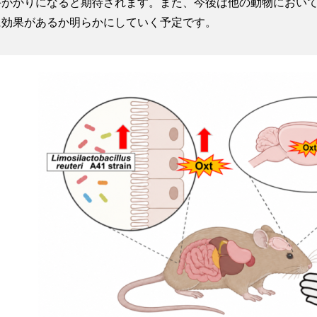
がかりになると期待されます。また、今後は他の動物において
に効果があるか明らかにしていく予定です。