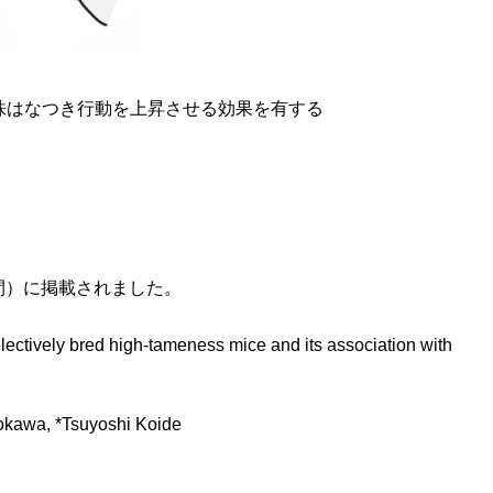
1株はなつき行動を上昇させる効果を有する
本時間）に掲載されました。
electively bred high-tameness mice and its association with
okawa, *Tsuyoshi Koide