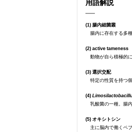
用語解説
(1) 腸内細菌叢
腸内に存在する多種
(2) active tameness
動物が自ら積極的に
(3) 選択交配
特定の性質を持つ個
(4)
Limosilactobacillu
乳酸菌の一種。腸内
(5) オキシトシン
主に脳内で働くペプ