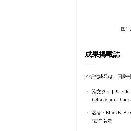
図1
成果掲載誌
本研究成果は、国際科学
論文タイトル： Incre
behavioural chang
著者：Bhim B. Biswa,
*責任著者