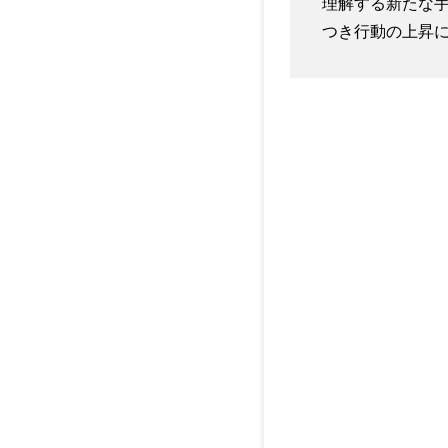
理解する新たな手
つき行動の上昇