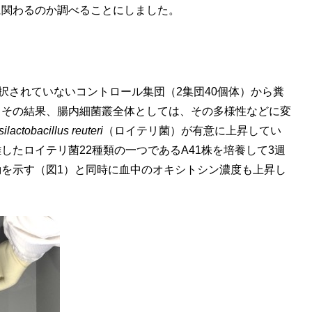
に関わるのか調べることにしました。
択されていないコントロール集団（2集団40個体）から糞
。その結果、腸内細菌叢全体としては、その多様性などに変
ilactobacillus reuteri
（ロイテリ菌）が有意に上昇してい
たロイテリ菌22種類の一つであるA41株を培養して3週
を示す（図1）と同時に血中のオキシトシン濃度も上昇し