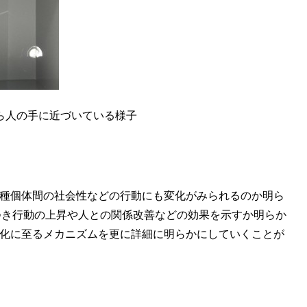
ら人の手に近づいている様子
種個体間の社会性などの行動にも変化がみられるのか明ら
つき行動の上昇や人との関係改善などの効果を示すか明らか
変化に至るメカニズムを更に詳細に明らかにしていくことが