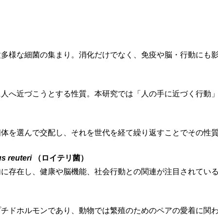
多様な細菌の集まり。消化だけでなく、免疫や脳・行動にも影
人へ近づこうとする性質。本研究では「人の手に近づく行動」
体を選んで交配し、それを世代を経て繰り返すことでその性質
s reuteri
（ロイテリ菌）
に存在し、健康や脳機能、社会行動との関連が注目されてい
チドホルモンであり、動物では繁殖のためのペアの愛着に関わ