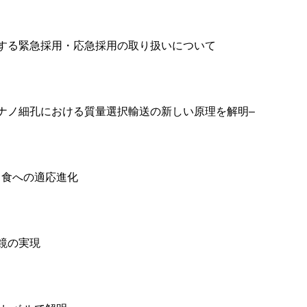
する緊急採用・応急採用の取り扱いについて
ナノ細孔における質量選択輸送の新しい原理を解明–
と食への適応進化
鏡の実現