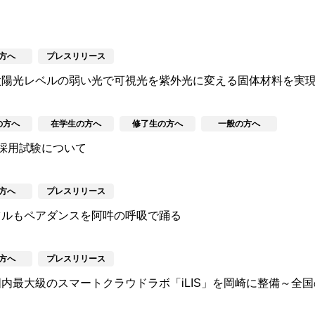
方へ
プレスリリース
太陽光レベルの弱い光で可視光を紫外光に変える固体材料を実
の方へ
在学生の方へ
修了生の方へ
一般の方へ
採用試験について
方へ
プレスリリース
ツルもペアダンスを阿吽の呼吸で踊る
方へ
プレスリリース
内最大級のスマートクラウドラボ「iLIS」を岡崎に整備～全