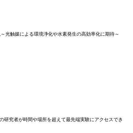
現～光触媒による環境浄化や水素発生の高効率化に期待～
国の研究者が時間や場所を超えて最先端実験にアクセスでき