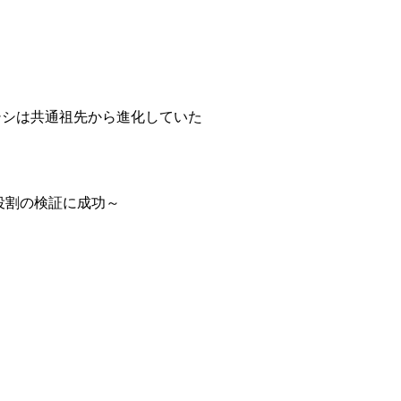
シシは共通祖先から進化していた
役割の検証に成功～