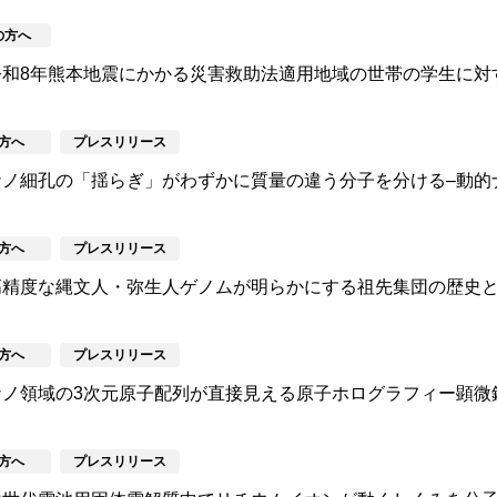
の方へ
令和8年熊本地震にかかる災害救助法適用地域の世帯の学生に対
方へ
プレスリリース
ノ細孔の「揺らぎ」がわずかに質量の違う分子を分ける–動的
方へ
プレスリリース
高精度な縄文人・弥生人ゲノムが明らかにする祖先集団の歴史
方へ
プレスリリース
ノ領域の3次元原子配列が直接見える原子ホログラフィー顕微
方へ
プレスリリース