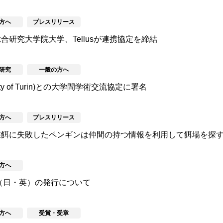
方へ
プレスリリース
研究大学院大学、Tellusが連携協定を締結
研究
一般の方へ
ity of Turin)との大学間学術交流協定に署名
方へ
プレスリリース
採餌に失敗したペンギンは仲間の持つ情報を利用して餌場を探
方へ
版（日・英）の発行について
方へ
受賞・受章