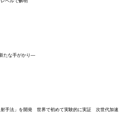
子レベルで解明
が新たな手がかり―
入射手法」を開発 世界で初めて実験的に実証 次世代加速