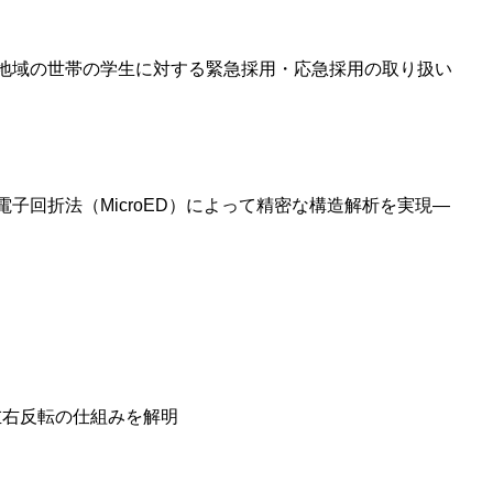
地域の世帯の学生に対する緊急採用・応急採用の取り扱い
回折法（MicroED）によって精密な構造解析を実現―
左右反転の仕組みを解明