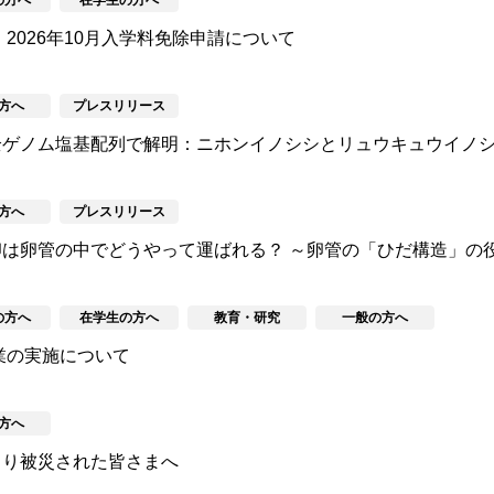
・2026年10月入学料免除申請について
方へ
プレスリリース
全ゲノム塩基配列で解明：ニホンイノシシとリュウキュウイノ
方へ
プレスリリース
は卵管の中でどうやって運ばれる？ ～卵管の「ひだ構造」の
の方へ
在学生の方へ
教育・研究
一般の方へ
休業の実施について
方へ
より被災された皆さまへ