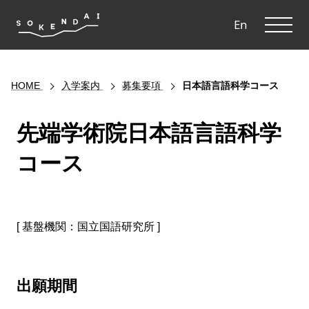
ME
En
HOME
入学案内
募集要項
日本語言語科学コース
先端学術院日本語言語科学
コース
[ 基盤機関：国立国語研究所 ]
出願期間