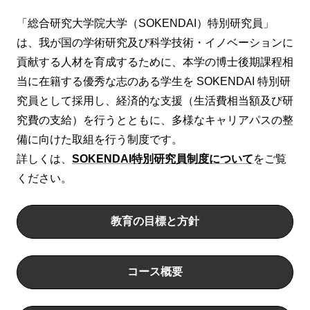
「総合研究⼤学院⼤学（SOKENDAI）特別研究員」
は、我が国の学術研究及び科学技術・イノベーションに
貢献する⼈材を育成するために、本学の博⼠後期課程相
当に在籍する優秀な志のある学⽣を SOKENDAI 特別研
究員として採⽤し、経済的な⽀援（⽣活費相当額及び研
究費の⽀給）を⾏うとともに、多様なキャリアパスの整
備に向けた取組を⾏う制度です。
詳しくは、
SOKENDAI特別研究員制度について
をご覧
ください。
教育の目標と方針
コース概要