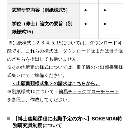
志望研究内容（別紙様式5）
●
●
学位（修士）論文の要旨（別
●
●
紙様式15）
※別紙様式 1-2, 3, 4, 5, 15については、ダウンロード可
能です。これらの様式は、ダウンロード版または冊子版
のどちらを提出しても構いません。
※その他所定の様式については、冊子版の＜出願書類様
式集＞にてご準備ください。
＜出願書類様式集＞の請求はこちらから。
※別紙様式10について：
簡易チェックフローチャート
を参照し、作成してください。
【博士後期課程に出願予定の方へ】SOKENDAI特
別研究員制度について