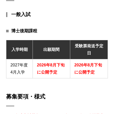
一般入試
博士後期課程
受験票発送予定
入学時期
出願期間
日
2027年度
2026年8月下旬
2026年8月下旬
4月入学
に公開予定
に公開予定
募集要項・様式