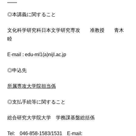
◎本講義に関すること
文化科学研究科日本文学研究専攻 准教授 青木
睦
E-mail : edu-ml1(a)nijl.ac.jp
◎申込先
所属専攻大学院担当係
◎支払手続等に関すること
総合研究大学院大学 学務課基盤総括係
Tel: 046-858-1583/1531 E-mail: