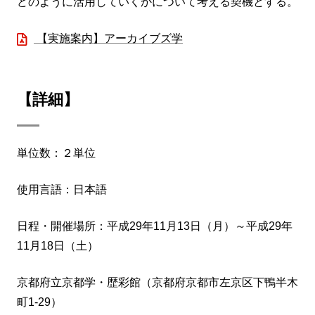
どのように活用していくかについて考える契機とする。
【実施案内】アーカイブズ学
【詳細】
単位数：２単位
使用言語：日本語
日程・開催場所：平成29年11月13日（月）～平成29年
11月18日（土）
京都府立京都学・歴彩館（京都府京都市左京区下鴨半木
町1-29）