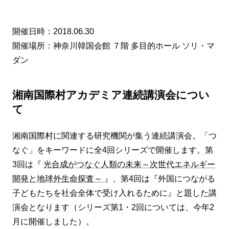
開催日時：2018.06.30
開催場所：神奈川韓国会館 ７階 多目的ホール ソリ・マ
ダン
湘南国際村アカデミア連続講演会につい
て
湘南国際村に関連する研究機関が集う連続講演会。「つ
なぐ」をキーワードに全4回シリーズで開催します。第
3回は『
光合成がつなぐ人類の未来～次世代エネルギー
開発と地球外生命探査～
』、第4回は『外国につながる
子どもたちを社会全体で受け入れるために』と題した講
演会となります（シリーズ第1・2回については、今年2
月に開催しました）。