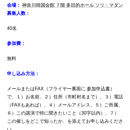
会場：
神奈川韓国会館 ７階 多目的ホール ソリ・マダン
募集人数：
40名
参加費：
無料
申し込み方法：
メールまたはFAX（フライヤー裏面に
参加申込書
）
で、１）お名前、２）住所（市町村名まで）、３）電話
（FAXもあれば）、４）メールアドレス、５）ご所属、
６）この講演で特に聞きたいこと（30字以内）、７）
この催しをどこで知ったか、を添えてお申し込みくださ
い。