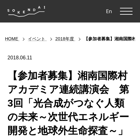
ME
En
HOME
イベント
2018年度
【参加者募集】湘南国際村
2018.06.11
【参加者募集】湘南国際村
アカデミア連続講演会 第
3回「光合成がつなぐ人類
の未来～次世代エネルギー
開発と地球外生命探査～」