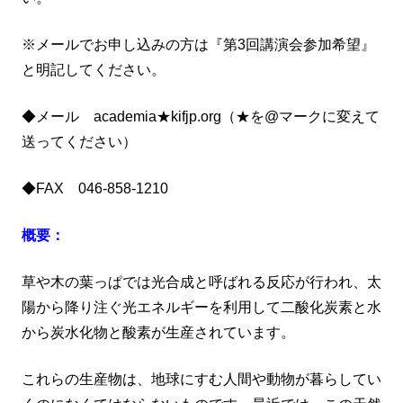
※メールでお申し込みの方は『第3回講演会参加希望』
と明記してください。
◆メール academia★kifjp.org（★を@マークに変えて
送ってください）
◆FAX 046-858-1210
概要：
草や木の葉っぱでは光合成と呼ばれる反応が行われ、太
陽から降り注ぐ光エネルギーを利用して二酸化炭素と水
から炭水化物と酸素が生産されています。
これらの生産物は、地球にすむ人間や動物が暮らしてい