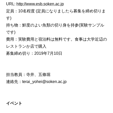
URL:
http://www.esb.soken.ac.jp
定員：10名程度 (定員になりましたら募集を締め切りま
す)
持ち物：鮮度のよい魚類の切り身を持参(実験サンプル
です)
費用：実験費用と宿泊料は無料です。食事は大学近辺の
レストランか店で購入
募集締め切り：2019年7月10日
担当教員：寺井、五條堀
連絡先：terai_yohei@soken.ac.jp
イベント