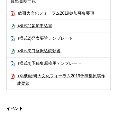
提出書類一覧
総研大文化フォーラム2019参加募集要項
(様式1)参加申込書
(様式2)発表要旨テンプレート
(様式3)口座振込依頼書
(様式4)予稿集原稿用テンプレート
(別紙)総研大文化フォーラム2019予稿集原稿作
成要領
イベント