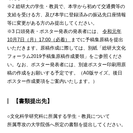
※2 総研大の学生・教員で、本学から初めて交通費等の
支給を受ける方、及び本学に登録済みの振込先口座情報
等に変更がある方のみ提出してください。
※3 口頭発表・ポスター発表の発表者には、
令和元年
10月7日（月）17:00（必着）
までに予稿集原稿を提出
いただきます。原稿作成に際しては、別紙「総研大文化
フォーラム2019予稿集原稿作成要領」をご参照くださ
い。なお、ポスター発表者には、別途ポスター印刷用原
稿の作成をお願いする予定です。（A0版サイズ。後日
ポスター作成要項をご案内いたします。）
【書類提出先】
○文化科学研究科に所属する学生・教員について
所属専攻の大学院係へ所定の書類を提出してください。