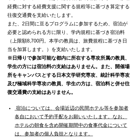
経費に対する経費支援に関する規程等に基づき算定する
往復交通費を支給いたします。
また、2日間に亘るプログラムに参加するため、宿泊が
必要と認められる方に限り、学内規程に基づき宿泊料
（上限額8,700円。本学の教員は、旅費規程に基づき日
当を加算します。）を支給いたします。
※日帰りで参加可能な都内に所在する専攻所属の教員、
学生の方には宿泊料の支給はありません。また、開催場
所をキャンパスとする日本文学研究専攻、統計科学専攻
及び極域科学専攻の教員、学生の方は、宿泊料と併せ往
復交通費の支給はありません。
宿泊については、会場近辺の民間ホテル等を参加者
各自において予約手配をお願いいたします。なお、
ホテルの朝食を含め開催期間中の食事代金について
は、参加者の個人負担となります。