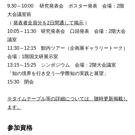
9:30～10:00 研究発表会 ポスター発表 会場：2階
大会議室前
（
発表者全員分を2日間通して掲示
）
10:05～11:30 研究発表会 口頭発表 会場：2階大会
議室
11:30～12:15 館内ツアー（企画展ギャラリートーク）
会場：1階国文研展示室
13:15～15:25 シンポジウム 会場：2階大会議室
「知の境界を行き交う―学際知の実践と展望」
15:30 閉会
※タイムテーブル等の詳細については、随時更新掲載し
ます。
参加資格