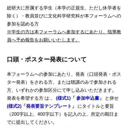
総研大に所属する学生（本学の正規生、ただし休学者を
除く）・教員並びに文化科学研究科が本フォーラムへの
参加を認める方
※学生の方は本フォーラムへ参加するにあたり、指導教
員へ予め報告をお願いいたします。
口頭・ポスター発表について
本フォーラムへの参加にあたり、発表（口頭発表・ポス
ター発表）をされる方、または聴講のみで参加される
方、いずれかの参加区分にて申し込みいただきます。
発表を希望する方
は
、
(様式1)「
参加申込書」
と併せ
(様式2)「発表要旨テンプレート」
にタイトルと要旨
（200字以上、400字以下）を記入の上、所定の期日ま
でに提出してください。