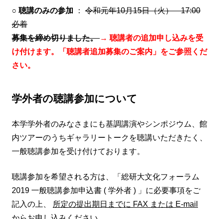
○
聴講のみの参加
：
令和元年10月15日（火） 17:00
必着
募集を締め切りました。
→ 聴講者の追加申し込みを受
け付けます。「聴講者追加募集のご案内」をご参照くだ
さい。
学外者の聴講参加について
本学学外者のみなさまにも基調講演やシンポジウム、館
内ツアーのうちギャラリートークを聴講いただきたく、
一般聴講参加を受け付けております。
聴講参加を希望される方は、「総研大文化フォーラム
2019 一般聴講参加申込書 ( 学外者 ) 」に必要事項をご
記入の上、
所定の提出期日までに FAX または E-mail
からお申し込みください。