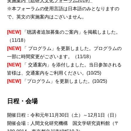
実施案内（総研大文化フォーラム2019）
※本フォーラムの使用言語は日本語のみとなりますの
で、英文の実施案内はございません。
[NEW]
「聴講者追加募集のご案内」を掲載しました。
（11/18）
[NEW]
「
プログラム」を更新しました。プログラムの
一部に時間変更がございます。（11/18）
[NEW]
「
交通案内」を添付しました。当日参加される
皆様は、交通案内をご利用ください。(10/25)
[
NEW]
「プログラム」を更新しました。(10/25)
日程・会場
開催日程：令和元年11月30日（土）～12月1日（日）
開催会場：人間文化研究機構 国文学研究資料館（〒