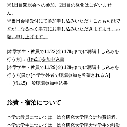
※1日目懇親会への参加、2日目の昼食はございませ
ん。
※当日会場受付にて参加申し込みいただくことも可能で
すが、なるべく事前にお申し込みいただきますよう、お
願い申し上げます。
[本学学生・教員で11/22(金) 17時までに聴講申し込みを
行う方]→
(様式1)参加申込書
[本学学生・教員で11/29(金) 12時までに聴講申し込みを
行う方]及び[本学学外者で聴講参加を希望される方]
→
(様式5)一般聴講参加申込書
旅費・宿泊について
本学の教員については、総合研究大学院会計旅費規程、
本学の学生については、総合研究大学院大学学生の移動