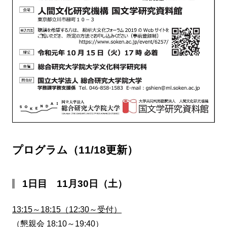
プログラム（11/18更新）
1日目 11月30日（土）
13:15～18:15（12:30～受付）
（懇親会 18:10～19:40）