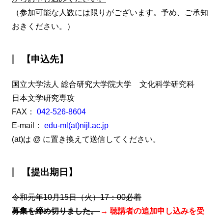
（参加可能な人数には限りがございます。予め、ご承知
おきください。）
【申込先】
国立大学法人 総合研究大学院大学 文化科学研究科
日本文学研究専攻
FAX：
042-526-8604
E-mail：
edu-ml(at)nijl.ac.jp
(at)は @ に置き換えて送信してください。
【提出期日】
令和元年10月15日（火）17：00必着
募集を締め切りました。
→ 聴講者の追加申し込みを受