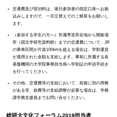
交通費及び宿泊料は、後日参加者の指定口座へお振
込みしますので、一旦立替えでのご精算をお願いし
ます。
（参加する学生の方へ）所属専攻所在地から開催場
所（国文学研究資料館）までの交通費について、JR
の乗車区間が片道100kmを超える場合は、学割運賃
が適用された金額を支給します。事前に所属する各
基盤機関の大学院事務担当係へ学割証の申請手続き
を行ってください。
その他、交通費等の支給において、前後に別の用務
がある等、旅費等の支給調整が必要な場合は、学務
課学務支援係までお問い合せください。
総研大文化フォーラム2019担当者