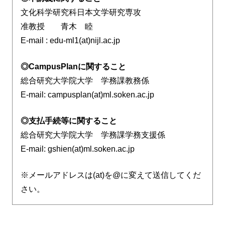
文化科学研究科日本文学研究専攻
准教授 青木 睦
E-mail : edu-ml1(at)nijl.ac.jp
◎CampusPlanに関すること
総合研究大学院大学 学務課教務係
E-mail: campusplan(at)ml.soken.ac.jp
◎支払手続等に関すること
総合研究大学院大学 学務課学務支援係
E-mail: gshien(at)ml.soken.ac.jp
※メールアドレスは(at)を@に変えて送信してくだ
さい。