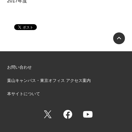
2017年度
P
お問い合わせ
葉山キャンパス・東京オフィス アクセス案内
本サイトについて
X
Facebook
YouTube