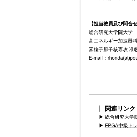
【担当教員及び問合
総合研究大学院大学
高エネルギー加速器
素粒子原子核専攻 准教
E-mail：rhonda(
関連リンク
▶
総合研究大学院
▶
FPGA中級トレ