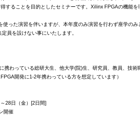
得することを目的としたセミナーです。Xilinx FPGAの機
路を使った演習を伴いますが、本年度のみ演習を行わず座学のみ
集定員を設けない事にいたします。
発に携わっている総研大生、他大学(院)生、研究員、教員、技術
FPGA開発に1-2年携わっている方を想定しています）
）～28日（金）[2日間]
ン開催