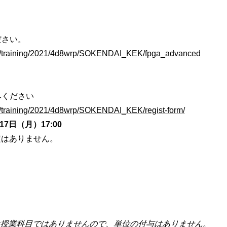
ださい。
k.jp/training/2021/4d8wrp/SOKENDAI_KEK/fpga_advanced
みください
.jp/training/2021/4d8wrp/SOKENDAI_KEK/regist-form/
7日（月）17:00
定はありません。
は授業科目ではありませんので、単位の付与はありません。