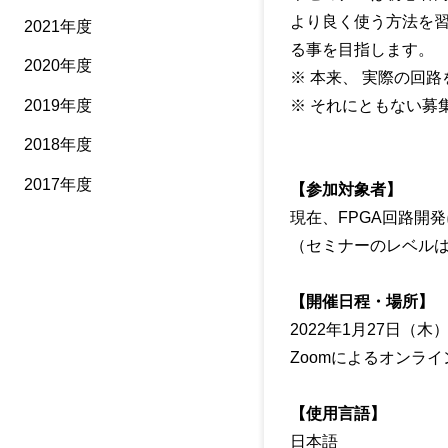
より良く使う方法を習
2021年度
る事を目指します。
2020年度
※ 本来、 実際の回
※ それにともない募
2019年度
2018年度
2017年度
【参加対象者】
現在、FPGA回路開
（セミナーのレベルは
【開催日程・場所】
2022年1月27日（木
Zoomによるオンライ
【使用言語】
日本語