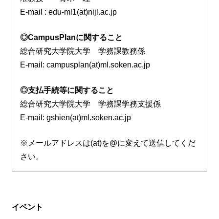
E-mail : edu-ml1(at)nijl.ac.jp
◎CampusPlanに関すること
総合研究大学院大学 学務課教務係
E-mail: campusplan(at)ml.soken.ac.jp
◎支払手続等に関すること
総合研究大学院大学 学務課学務支援係
E-mail: gshien(at)ml.soken.ac.jp
※メールアドレスは(at)を@に変えて送信してくだ
さい。
イベント