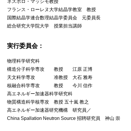
ネスポロ・マッシモ教授
フランス・ローレヌ大学結晶学教室 教授
国際結晶学連合数理結晶学委員会 元委員長
総合研究大学院大学 授業担当講師
実行委員会：
物理科学研究科
構造分子科学専攻 教授 江原 正博
天文科学専攻 准教授 大石 雅寿
核融合科学専攻 教授 今川 信作
高エネルギー加速器科学研究科
物質構造科学核専攻 教授 五十嵐 教之
高エネルギー加速器研究機構 研究員／
China Spallation Neutron Source 招聘研究員 神山 崇