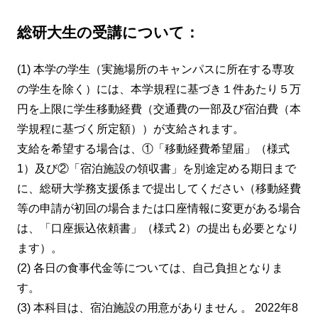
総研大生の受講について：
(1) 本学の学生（実施場所のキャンパスに所在する専攻
の学生を除く）には、本学規程に基づき１件あたり５万
円を上限に学生移動経費（交通費の一部及び宿泊費（本
学規程に基づく所定額））が支給されます。
支給を希望する場合は、①「移動経費希望届」（様式
1）及び②「宿泊施設の領収書」を別途定める期日まで
に、総研大学務支援係まで提出してください（移動経費
等の申請が初回の場合または口座情報に変更がある場合
は、「口座振込依頼書」（様式 2）の提出も必要となり
ます）。
(2) 各日の食事代金等については、自己負担となりま
す。
(3) 本科目は、宿泊施設の用意がありません 。 2022年8