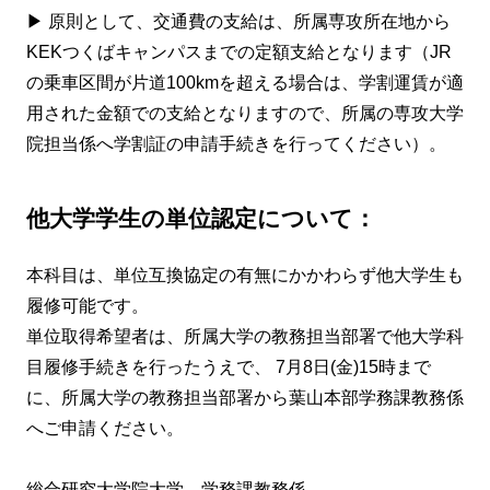
▶ 原則として、交通費の支給は、所属専攻所在地から
KEKつくばキャンパスまでの定額支給となります（JR
の乗車区間が片道100kmを超える場合は、学割運賃が適
用された金額での支給となりますので、所属の専攻大学
院担当係へ学割証の申請手続きを行ってください）。
他大学学生の単位認定について：
本科目は、単位互換協定の有無にかかわらず他大学生も
履修可能です。
単位取得希望者は、所属大学の教務担当部署で他大学科
目履修手続きを行ったうえで、 7月8日(金)15時まで
に、所属大学の教務担当部署から葉山本部学務課教務係
へご申請ください。
総合研究大学院大学 学務課教務係