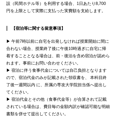
設（民間ホテル等）を利用する場合、1日あたり8,700
円を上限として実際に支払った実費額を支給します。
【宿泊等に関する留意事項】
▶ 午前7時以前に自宅を出発しなければ授業開始に間に
合わない場合、授業終了後に午後10時過ぎに自宅に帰
着することとなる場合は、前・後泊を含め宿泊が認めら
れます。事前にお問い合わせください。
▶ 宿泊に伴う食事代金については自己負担となります
ので、宿泊代金のみが記載された領収書を、 本科目終
了後一週間以内 に、所属の専攻大学院担当係へ提出し
てください。
▶ 宿泊代金とその他（食事代金等）が合算されて記載
されている場合は、費目毎の金額内訳が確認可能な明細
書類を併せて提出してください。