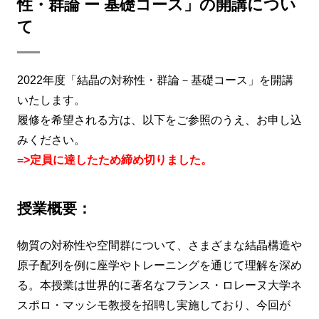
性・群論 ー 基礎コース」の開講につい
て
2022年度「結晶の対称性・群論－基礎コース」を開講
いたします。
履修を希望される方は、以下をご参照のうえ、お申し込
みください。
=>定員に達したため締め切りました。
授業概要：
物質の対称性や空間群について、さまざまな結晶構造や
原子配列を例に座学やトレーニングを通じて理解を深め
る。本授業は世界的に著名なフランス・ロレーヌ大学ネ
スポロ・マッシモ教授を招聘し実施しており、今回が