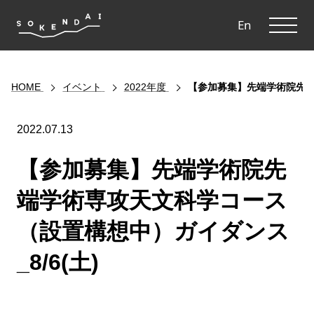
ME
En
HOME
イベント
2022年度
【参加募集】先端学術院先端
2022.07.13
【参加募集】先端学術院先
端学術専攻天文科学コース
（設置構想中）ガイダンス
_8/6(土)