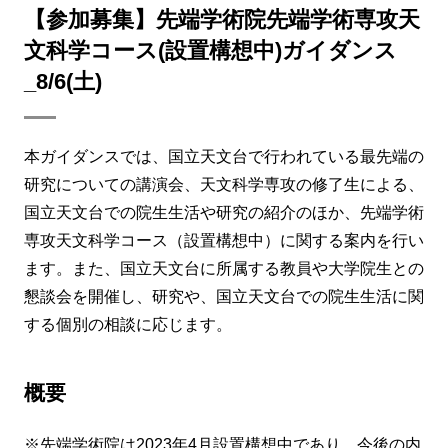
【参加募集】先端学術院先端学術専攻天
文科学コース(設置構想中)ガイダンス
_8/6(土)
本ガイダンスでは、国立天文台で行われている最先端の
研究についての講演会、天文科学専攻の修了生による、
国立天文台での院生生活や研究の紹介のほか、先端学術
専攻天文科学コース（設置構想中）に関する案内を行い
ます。また、国立天文台に所属する教員や大学院生との
懇談会を開催し、研究や、国立天文台での院生生活に関
する個別の相談に応じます。
概要
※先端学術院は2023年4月設置構想中であり、今後の内