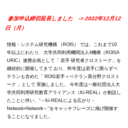
参加申込締切延長しました -> 2022年12月12
日（月）
情報・システム研究機構 （ROIS） では、これまで10
年以上にわたり、大学共同利用機関法人4機構（ROIS/I-
URIC）連携企画として「 若手 研究者クロストーク」を
継続的に開催してきて おり、昨年度は若手に限らずベ
テランも含めた「 ROIS若手＋ベテラン異分野クロスト
ーク 」として 実施しました。 今年度は一般社団法人大
学共同利用研究教育アライアンス（IU-REAL）が創設し
たことに伴い、"～IU-REALによる広がり・
Network×Network～"をキャッチフレーズに掲げ開催す
ることになりました。