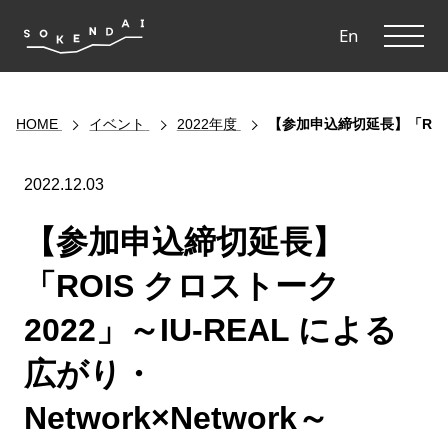
ME
En
HOME
イベント
2022年度
【参加申込締切延長】「ROIS 
2022.12.03
【参加申込締切延長】
「ROIS クロストーク
2022」～IU-REAL による
広がり・
Network×Network～