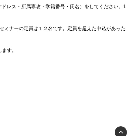
ルアドレス・所属専攻・学籍番号・氏名）をしてください。1
セミナーの定員は１２名です。定員を超えた申込があった
します。
）
PA