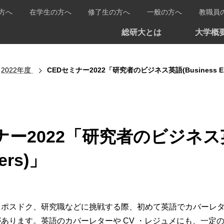
方へ
在学生の方へ
修了生の方へ
一般の方へ
教職員
総研大とは
大学概
2022年度
CEDセミナー2022「研究者のビジネス英語(Business Englis
ー2022「研究者のビジネス英語(Bu
ers)」
ポスドク、研究職などに挑戦する際、初めて英語でカバーレターや
あります。英語のカバーレターや CV ・レジュメにも、一定