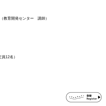
RIST （教育開発センター 講師）
定員12名）