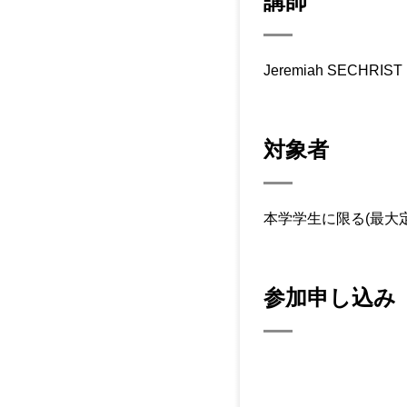
講師
Jeremiah SECH
対象者
本学学生に限る(最大
参加申し込み