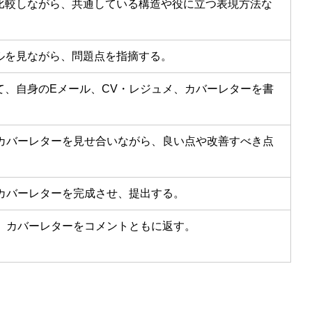
比較しながら、共通している構造や役に立つ表現方法な
ルを見ながら、問題点を指摘する。
て、自身のEメール、CV・レジュメ、カバーレターを書
、カバーレターを見せ合いながら、良い点や改善すべき点
カバーレターを完成させ、提出する。
メ、カバーレターをコメントともに返す。