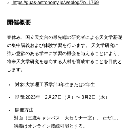
https://guas-astronomy.jp/weblog/?p=1769
開催概要
春休み、国立天文台の最先端の研究者による天文学基礎
の集中講義および体験学習を行います。 天文学研究に
強い意欲のある学生に学習の機会を与えることにより、
将来天文学研究を志向する人材を育成することを目的と
します。
対象:大学理工系学部3年生または2年生
期間:2023年 2月27日（月）〜 3月2日（木）
開催方法:
対面（三鷹キャンパス 大セミナー室）。 ただし、
講義はオンライン接続可能とする。