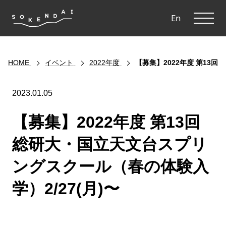
ME
En
HOME
イベント
2022年度
【募集】2022年度 第13
2023.01.05
【募集】2022年度 第13回
総研大・国立天文台スプリ
ングスクール（春の体験入
学）2/27(月)〜