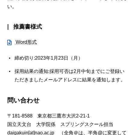
い。
推薦書様式
Word形式
締め切り:2023年1月23日（月）
採用結果の通知:採用可否は2月中旬までにご登録い
ただきましたメールアドレスに結果を通知します。
問い合わせ
〒181-8588 東京都三鷹市大沢2-21-1
国立天文台 大学院係 スプリングスクール担当
daigakuin[at]nao.ac.jp （全角＠は、半角@に変更して