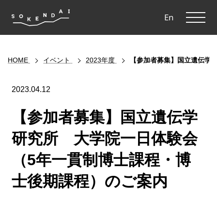
ME
En
HOME
イベント
2023年度
【参加者募集】国立遺伝学
2023.04.12
【参加者募集】国立遺伝学
研究所 大学院一日体験会
（5年一貫制博士課程・博
士後期課程）のご案内