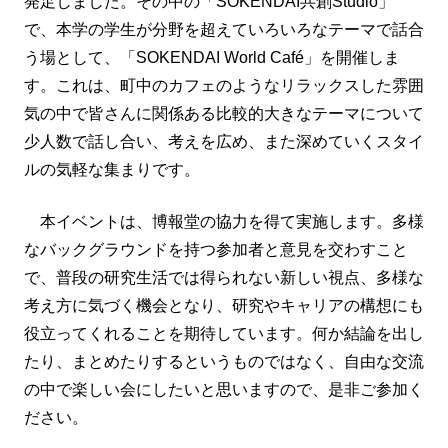
発足しました。その中の「SOKENDAI共創Studio」
で、本学の学生が分野を超えていろいろなテーマで話合
う場として、「SOKENDAI World Café」を開催しま
す。これは、町中のカフェのようなリラックスした雰囲
気の中で皆さんに関係ある比較的大きなテーマについて
少人数で話し合い、考えを広め、また深めていくスタイ
ルの気軽な集まりです。
本イベントは、博報堂の協力を得て実施します。多様
なバックグラウンドを持つ参加者と意見を交わすこと
で、普段の研究生活では得られない新しい視点、多様な
考え方に気づく機会となり、研究やキャリアの構想にも
役立ってくれることを期待しています。何か結論を出し
たり、まとめたりするというものではなく、自由な交流
の中で楽しい会にしたいと思いますので、是非ご参加く
ださい。