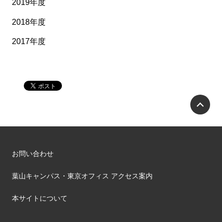
2019年度
2018年度
2017年度
P
お問い合わせ
葉山キャンパス・東京オフィス アクセス案内
本サイトについて