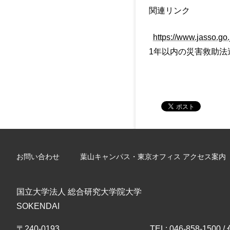
関連リンク
https://www.jasso.go.
1年以内の災害救助法適用地
お問い合わせ
葉山キャンパス・東京オフィス アクセス案内
国立大学法人 総合研究大学院大学
SOKENDAI
〒240-0193
TEL: 046-858-1500 