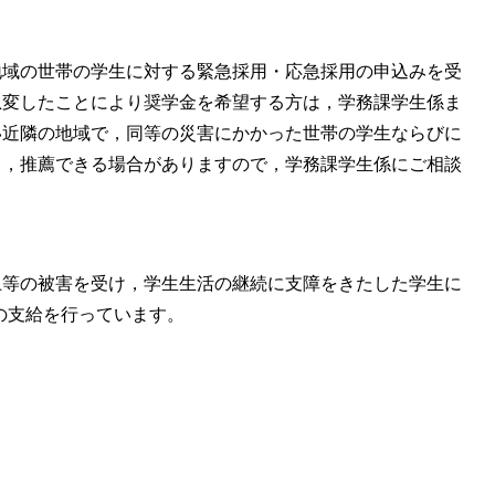
地域の世帯の学生に対する緊急採用・応急採用の申込みを受
急変したことにより奨学金を希望する方は，学務課学生係ま
い近隣の地域で，同等の災害にかかった世帯の学生ならびに
も，推薦できる場合がありますので，学務課学生係にご相談
上等の被害を受け，学生生活の継続に支障をきたした学生に
の支給を行っています。