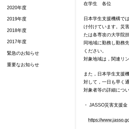
在学生 各位
2020年度
日本学生支援機構で
2019年度
け付けています。災
2018年度
たは各専攻の大学院
2017年度
同地域に勤務し勤務
ください。
緊急のお知らせ
対象地域は，関連リ
重要なお知らせ
また，日本学生支援
対して，一日も早く通
対象者等の詳細につ
・ JASSO災害支援金 |
https://www.jasso.go